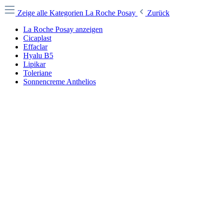
Zeige alle Kategorien
La Roche Posay
Zurück
La Roche Posay anzeigen
Cicaplast
Effaclar
Hyalu B5
Lipikar
Toleriane
Sonnencreme Anthelios