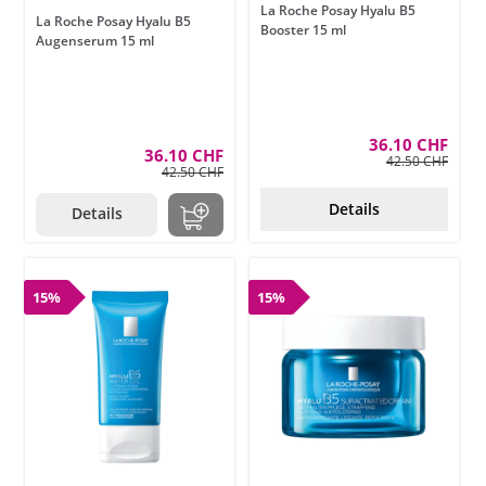
La Roche Posay Hyalu B5
La Roche Posay Hyalu B5
Booster 15 ml
Augenserum 15 ml
36.10 CHF
36.10 CHF
42.50 CHF
42.50 CHF
Details
Details
15%
15%