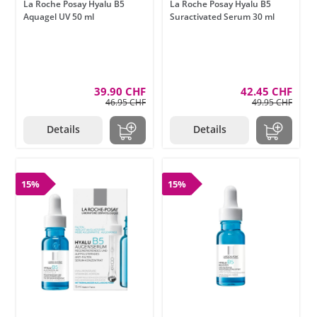
La Roche Posay Hyalu B5
La Roche Posay Hyalu B5
Aquagel UV 50 ml
Suractivated Serum 30 ml
39.90 CHF
42.45 CHF
46.95 CHF
49.95 CHF
Details
Details
15%
15%