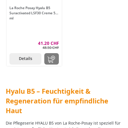
La Roche Posay Hyalu B5
Suractivated LSF30 Creme 50
ml
41.20 CHF
48.50 CHF
Details
Hyalu B5 – Feuchtigkeit &
Regeneration für empfindliche
Haut
Die Pflegeserie HYALU B5 von La Roche‑Posay ist speziell für