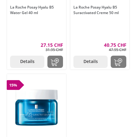
La Roche Posay Hyalu B5
La Roche Posay Hyalu B5
Water Gel 40 ml
Suractivated Creme 50 ml
27.15 CHF
40.75 CHF
31.95 CHF
47.95 CHF
Details
Details
15%