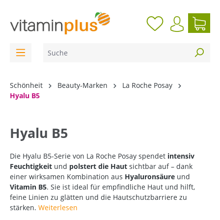
inhalt springen
Schönheit
Beauty-Marken
La Roche Posay
Hyalu B5
Hyalu B5
Die Hyalu B5-Serie von La Roche Posay spendet
intensiv
Feuchtigkeit
und
polstert die Haut
sichtbar auf – dank
einer wirksamen Kombination aus
Hyaluronsäure
und
Vitamin B5
. Sie ist ideal für empfindliche Haut und hilft,
feine Linien zu glätten und die Hautschutzbarriere zu
stärken.
Weiterlesen