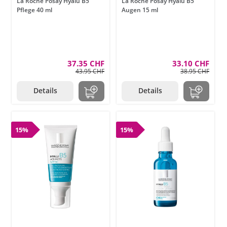
La Roche Posay Hyalu B5
La Roche Posay Hyalu B5
Pflege 40 ml
Augen 15 ml
37.35 CHF
33.10 CHF
43.95 CHF
38.95 CHF
Details
Details
15%
15%