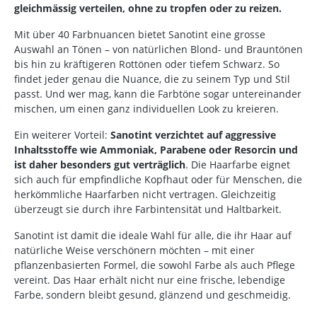
gleichmässig verteilen, ohne zu tropfen oder zu reizen.
Mit über 40 Farbnuancen bietet Sanotint eine grosse
Auswahl an Tönen – von natürlichen Blond- und Brauntönen
bis hin zu kräftigeren Rottönen oder tiefem Schwarz. So
findet jeder genau die Nuance, die zu seinem Typ und Stil
passt. Und wer mag, kann die Farbtöne sogar untereinander
mischen, um einen ganz individuellen Look zu kreieren.
Ein weiterer Vorteil:
Sanotint verzichtet auf aggressive
Inhaltsstoffe wie Ammoniak, Parabene oder Resorcin und
ist daher besonders gut verträglich
. Die Haarfarbe eignet
sich auch für empfindliche Kopfhaut oder für Menschen, die
herkömmliche Haarfarben nicht vertragen. Gleichzeitig
überzeugt sie durch ihre Farbintensität und Haltbarkeit.
Sanotint ist damit die ideale Wahl für alle, die ihr Haar auf
natürliche Weise verschönern möchten – mit einer
pflanzenbasierten Formel, die sowohl Farbe als auch Pflege
vereint. Das Haar erhält nicht nur eine frische, lebendige
Farbe, sondern bleibt gesund, glänzend und geschmeidig.