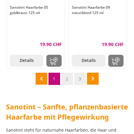
Sanotint Haarfarbe 05
Sanotint Haarfarbe 09
goldbraun 125 ml
naturblond 125 ml
19.90 CHF
19.90 CHF
Details
Details
1
2
3
Sanotint – Sanfte, pflanzenbasierte
Haarfarbe mit Pflegewirkung
Sanotint steht für naturnahe Haarfarben, die Haar und