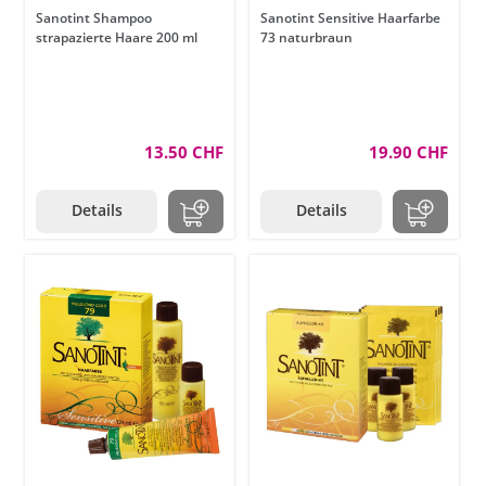
Sanotint Shampoo
Sanotint Sensitive Haarfarbe
strapazierte Haare 200 ml
73 naturbraun
13.50 CHF
19.90 CHF
Details
Details