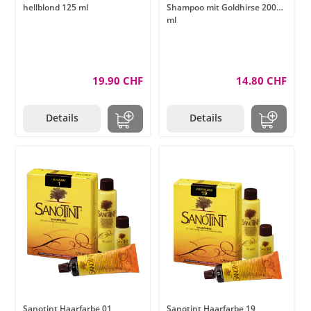
hellblond 125 ml
Shampoo mit Goldhirse 200
ml
19.90 CHF
14.80 CHF
Details
Details
Sanotint Haarfarbe 01
Sanotint Haarfarbe 19