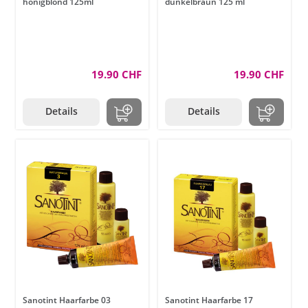
honigblond 125ml
dunkelbraun 125 ml
19.90 CHF
19.90 CHF
Details
Details
Sanotint Haarfarbe 03
Sanotint Haarfarbe 17