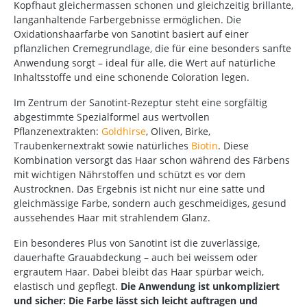
Kopfhaut gleichermassen schonen und gleichzeitig brillante,
langanhaltende Farbergebnisse ermöglichen. Die
Oxidationshaarfarbe von Sanotint basiert auf einer
pflanzlichen Cremegrundlage, die für eine besonders sanfte
Anwendung sorgt – ideal für alle, die Wert auf natürliche
Inhaltsstoffe und eine schonende Coloration legen.
Im Zentrum der Sanotint-Rezeptur steht eine sorgfältig
abgestimmte Spezialformel aus wertvollen
Pflanzenextrakten:
Goldhirse
, Oliven, Birke,
Traubenkernextrakt sowie natürliches
Biotin
. Diese
Kombination versorgt das Haar schon während des Färbens
mit wichtigen Nährstoffen und schützt es vor dem
Austrocknen. Das Ergebnis ist nicht nur eine satte und
gleichmässige Farbe, sondern auch geschmeidiges, gesund
aussehendes Haar mit strahlendem Glanz.
Ein besonderes Plus von Sanotint ist die zuverlässige,
dauerhafte Grauabdeckung – auch bei weissem oder
ergrautem Haar. Dabei bleibt das Haar spürbar weich,
elastisch und gepflegt.
Die Anwendung ist unkompliziert
und sicher: Die Farbe lässt sich leicht auftragen und