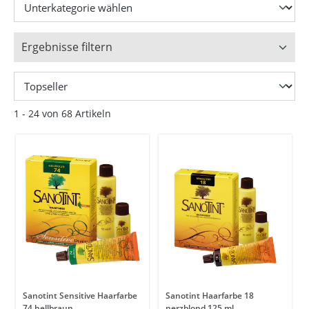
Ergebnisse filtern
1 - 24 von 68 Artikeln
Sanotint Sensitive Haarfarbe
Sanotint Haarfarbe 18
74 hellbraun
nerzblond 125 ml