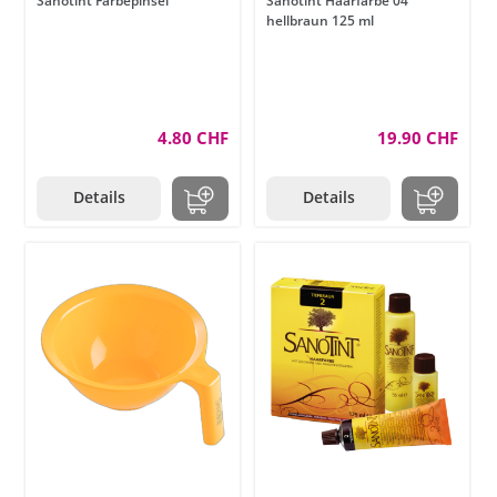
Sanotint Färbepinsel
Sanotint Haarfarbe 04
hellbraun 125 ml
4.80 CHF
19.90 CHF
Details
Details