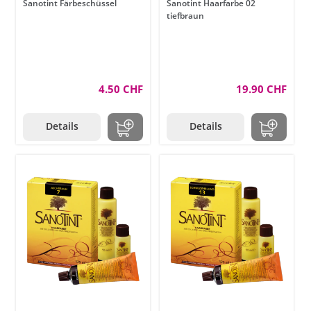
Sanotint Färbeschüssel
Sanotint Haarfarbe 02
tiefbraun
4.50 CHF
19.90 CHF
Details
Details