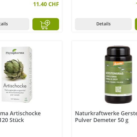
11.40 CHF
ails
Details
ma Artischocke
Naturkraftwerke Gerst
120 Stück
Pulver Demeter 50 g