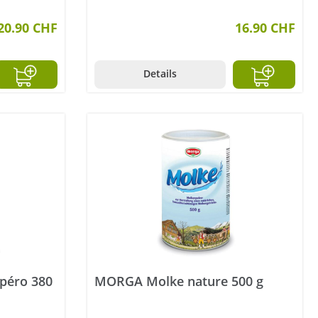
20.90 CHF
16.90 CHF
Details
péro 380
MORGA Molke nature 500 g