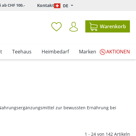
i ab CHF 100.-
Kontakt
DE
Warenkorb
t
Teehaus
Heimbedarf
Marken
AKTIONEN
e Nahrungsergänzungsmittel zur bewussten Ernährung bei
1 - 24 von 142 Artikeln