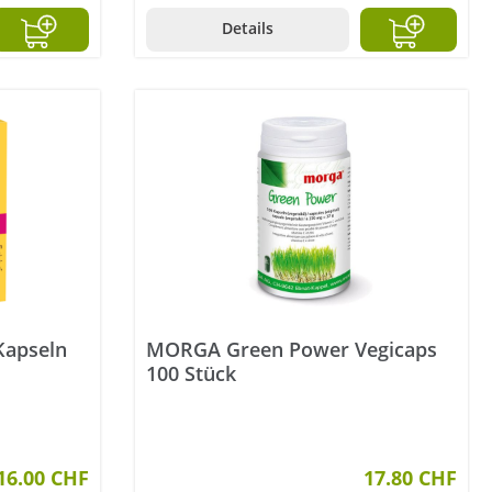
Details
Kapseln
MORGA Green Power Vegicaps
100 Stück
16.00 CHF
17.80 CHF