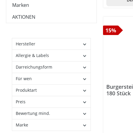
Marken
AKTIONEN
15%
Hersteller
Allergie & Labels
Darreichungsform
Für wen
Burgerstei
Produktart
180 Stück
Preis
Bewertung mind.
Marke