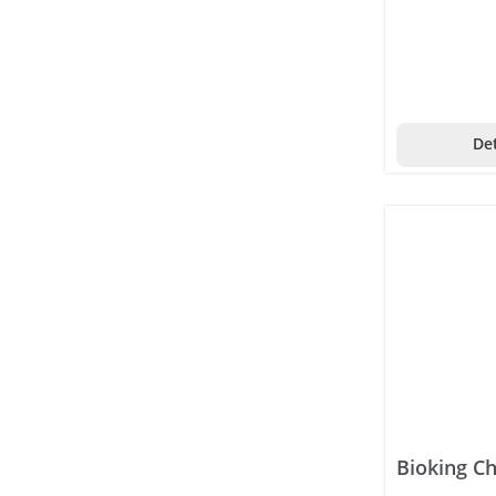
Det
Bioking Ch