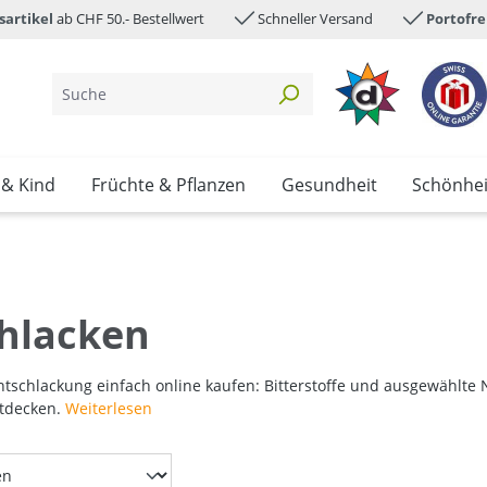
sartikel
ab CHF 50.- Bestellwert
Schneller Versand
Portofre
 & Kind
Früchte & Pflanzen
Gesundheit
Schönhei
hlacken
ntschlackung einfach online kaufen: Bitterstoffe und ausgewählt
ntdecken.
Weiterlesen