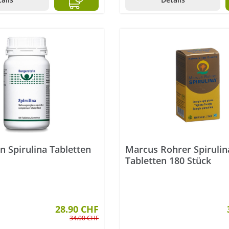
n Spirulina Tabletten
Marcus Rohrer Spirulin
Tabletten 180 Stück
28.90 CHF
34.00 CHF