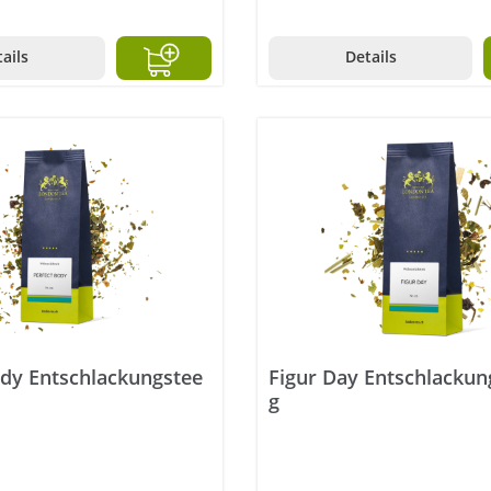
ails
Details
ody Entschlackungstee
Figur Day Entschlackun
g