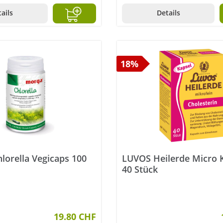
ails
Details
18%
orella Vegicaps 100
LUVOS Heilerde Micro 
40 Stück
19.80 CHF