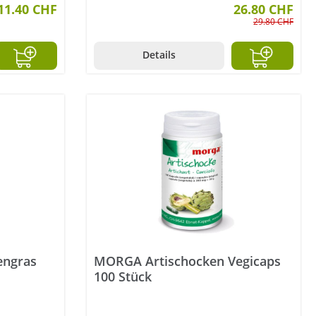
11.40 CHF
26.80 CHF
29.80 CHF
Details
engras
MORGA Artischocken Vegicaps
100 Stück