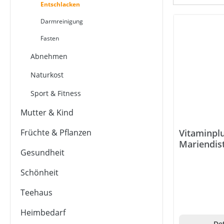
Entschlacken
Darmreinigung
Fasten
Abnehmen
Naturkost
Sport & Fitness
Mutter & Kind
Früchte & Pflanzen
Vitaminpl
Mariendist
Gesundheit
Schönheit
Teehaus
Heimbedarf
Det