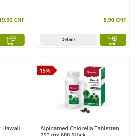
19.90 CHF
8.90 CHF
Details
15%
r Hawaii
Alpinamed Chlorella Tabletten
250 mg 600 Stück