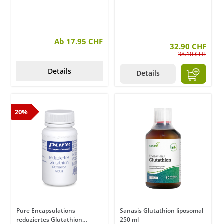
Ab 17.95 CHF
32.90 CHF
38.10 CHF
Details
Details
20%
Pure Encapsulations
Sanasis Glutathion liposomal
reduziertes Glutathion
250 ml