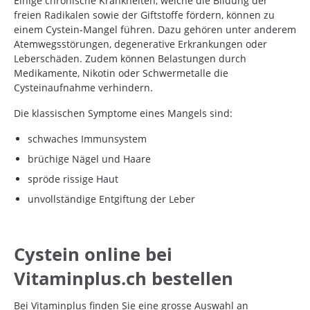
Einige chronische Krankheiten, welche die Bildung der
freien Radikalen sowie der Giftstoffe fördern, können zu
einem Cystein-Mangel führen. Dazu gehören unter anderem
Atemwegsstörungen, degenerative Erkrankungen oder
Leberschäden. Zudem können Belastungen durch
Medikamente, Nikotin oder Schwermetalle die
Cysteinaufnahme verhindern.
Die klassischen Symptome eines Mangels sind:
schwaches
Immunsystem
brüchige Nägel und Haare
spröde rissige
Haut
unvollständige Entgiftung der Leber
Cystein online bei
Vitaminplus.ch bestellen
Bei Vitaminplus finden Sie eine grosse Auswahl an