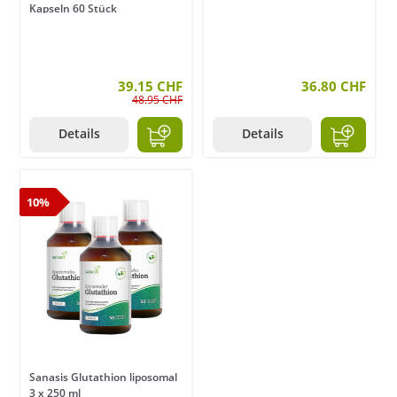
Kapseln 60 Stück
39.15 CHF
36.80 CHF
48.95 CHF
Details
Details
10%
Sanasis Glutathion liposomal
3 x 250 ml