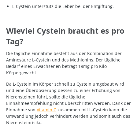
L-Cystein unterstütz
die Leber
bei der Entgiftung.
Wieviel Cystein braucht es pro
Tag?
Die tägliche Einnahme besteht aus der Kombination der
Aminosäure L-Cystein und des Methionins. Der tägliche
Bedarf eines Erwachsenen beträgt 19mg pro Kilo
Körpergewicht.
Da L-Cystein im Körper schnell zu Cystein umgebaut wird
und eine Überdosierung dessen zu einer Erhöhung von
Nierensteinen führt, sollte die tägliche
Einnahmeempfehlung nicht überschritten werden. Dank der
Einnahme von
Vitamin C
zusammen mit L-Cystein kann die
Umwandlung jedoch verhindert werden und somit auch das
Nierensteinrisiko.