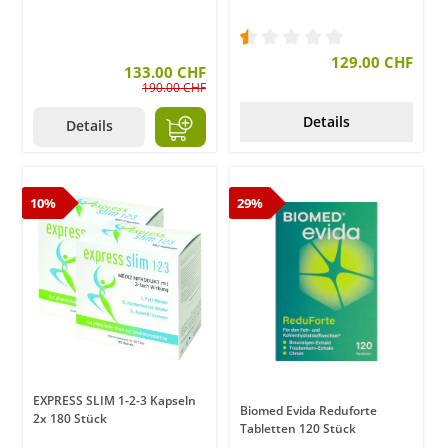
Durchschnittliche Bewer
129.00 CHF
133.00 CHF
190.00 CHF
Details
Details
10%
29%
EXPRESS SLIM 1-2-3 Kapseln
Biomed Evida Reduforte
2x 180 Stück
Tabletten 120 Stück