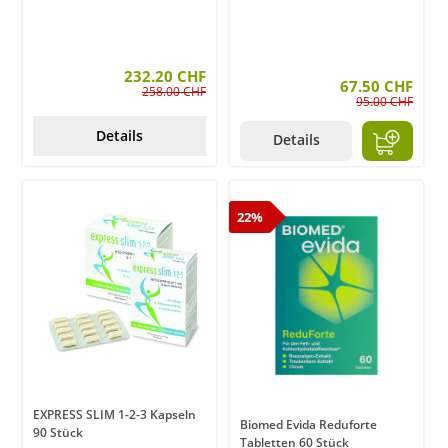
232.20 CHF
67.50 CHF
258.00 CHF
95.00 CHF
Details
Details
22%
EXPRESS SLIM 1-2-3 Kapseln
Biomed Evida Reduforte
90 Stück
Tabletten 60 Stück