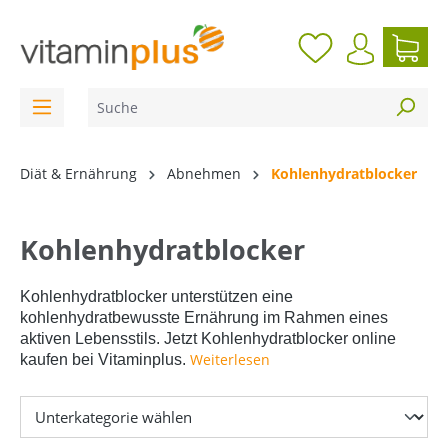
inhalt springen
Diät & Ernährung
Abnehmen
Kohlenhydratblocker
Kohlenhydratblocker
Kohlenhydratblocker unterstützen eine
kohlenhydratbewusste Ernährung im Rahmen eines
aktiven Lebensstils. Jetzt Kohlenhydratblocker online
Weiterlesen
kaufen bei Vitaminplus.