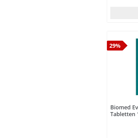
29%
Biomed Ev
Tabletten 