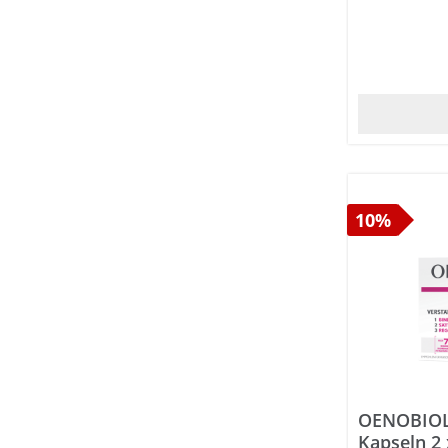
10%
OENOBIOL 
Kapseln 2 