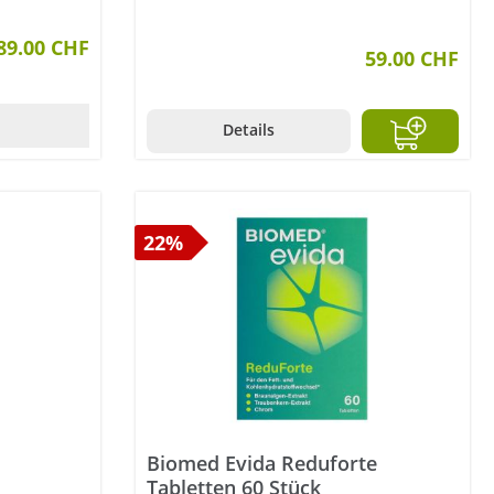
89.00 CHF
59.00 CHF
Details
22%
s
Biomed Evida Reduforte
Tabletten 60 Stück