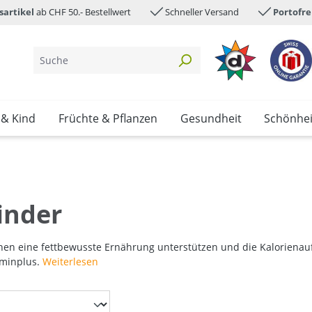
sartikel
ab CHF 50.- Bestellwert
Schneller Versand
Portofre
 & Kind
Früchte & Pflanzen
Gesundheit
Schönhei
inder
nen eine fettbewusste Ernährung unterstützen und die Kalorienauf
aminplus.
Weiterlesen