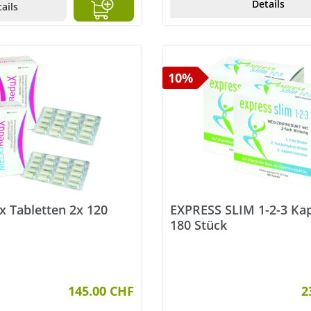
Details
ails
10%
 Tabletten 2x 120
EXPRESS SLIM 1-2-3 Kap
180 Stück
145.00 CHF
2