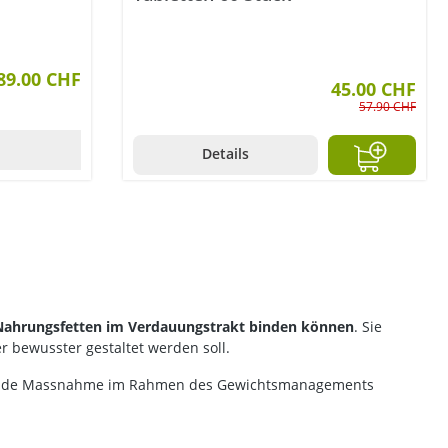
89.00 CHF
45.00 CHF
57.90 CHF
Details
 Nahrungsfetten im Verdauungstrakt binden können
. Sie
 bewusster gestaltet werden soll.
änzende Massnahme im Rahmen des Gewichtsmanagements