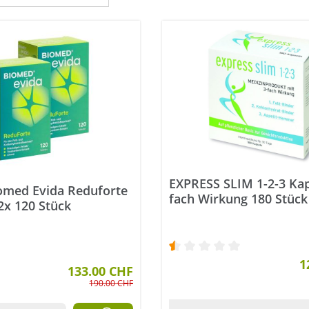
EXPRESS SLIM 1-2-3 Kap
iomed Evida Reduforte
fach Wirkung 180 Stück
2x 120 Stück
Durchschnittliche Bewer
1
133.00 CHF
190.00 CHF