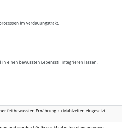
sprozessen im Verdauungstrakt.
ll in einen bewussten Lebensstil integrieren lassen.
er fettbewussten Ernährung zu Mahlzeiten eingesetzt
inden und werden häufig vor Mahlzeiten eingenommen