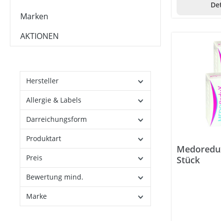
Det
Marken
AKTIONEN
Hersteller
Allergie & Labels
Darreichungsform
Produktart
Medoredux
Preis
Stück
Bewertung mind.
Marke