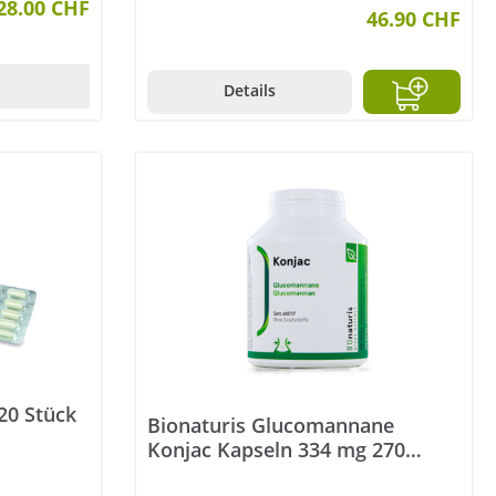
28.00 CHF
46.90 CHF
Details
20 Stück
Bionaturis Glucomannane
Konjac Kapseln 334 mg 270
Stück