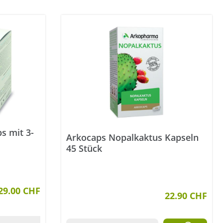
s mit 3-
Arkocaps Nopalkaktus Kapseln
45 Stück
tung von 0.5 von 5 Sternen
29.00 CHF
22.90 CHF