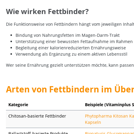
Wie wirken Fettbinder?
Die Funktionsweise von Fettbindern hängt vom jeweiligen Inhal
Bindung von Nahrungsfetten im Magen-Darm-Trakt
Unterstützung einer bewussten Fettaufnahme im Rahmen
Begleitung einer kalorienreduzierten Ernährungsweise
Verwendung als Ergänzung zu einem aktiven Lebensstil
Wer seine Ernährung gezielt unterstützen möchte, kann passen
Arten von Fettbindern im Über
Kategorie
Beispiele (Vitaminplus 
Chitosan-basierte Fettbinder
Phytopharma Kitosan K
Kapseln
Ballaststoff-basierte Produkte
Bionaturis Glucomannan