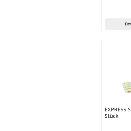
Det
EXPRESS S
Stück