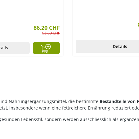
86.20 CHF
95.80 CHF
Details
ails
) sind Nahrungsergänzungsmittel, die bestimmte
Bestandteile von
t, insbesondere wenn eine fettreichere Ernährung reduziert oder
n gesunden Lebensstil, sondern werden ausschliesslich als erg