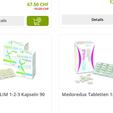
1
67.50 CHF
95.00 CHF
Details
ails
LIM 1-2-3 Kapseln 90
Medoredux Tabletten 1