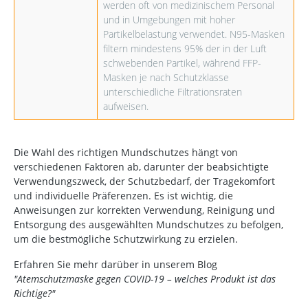
werden oft von medizinischem Personal
und in Umgebungen mit hoher
Partikelbelastung verwendet. N95-Masken
filtern mindestens 95% der in der Luft
schwebenden Partikel, während FFP-
Masken je nach Schutzklasse
unterschiedliche Filtrationsraten
aufweisen.
Die Wahl des richtigen Mundschutzes hängt von
verschiedenen Faktoren ab, darunter der beabsichtigte
Verwendungszweck, der Schutzbedarf, der Tragekomfort
und individuelle Präferenzen. Es ist wichtig, die
Anweisungen zur korrekten Verwendung, Reinigung und
Entsorgung des ausgewählten Mundschutzes zu befolgen,
um die bestmögliche Schutzwirkung zu erzielen.
Erfahren Sie mehr darüber in unserem Blog
"Atemschutzmaske gegen COVID-19 – welches Produkt ist das
Richtige?"