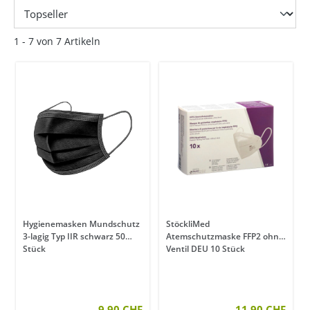
1 - 7 von 7 Artikeln
Hygienemasken Mundschutz
StöckliMed
3-lagig Typ IIR schwarz 50
Atemschutzmaske FFP2 ohne
Stück
Ventil DEU 10 Stück
9.90 CHF
11.90 CHF