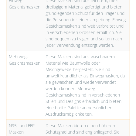
Einweg-
Diese Masken sind aus leichtem, meist
Gesichtsmasken
dreilagigem Material gefertigt und bieten
grundlegenden Schutz für den Träger und
die Personen in seiner Umgebung. Einweg-
Gesichtsmasken sind weit verbreitet und
in verschiedenen Grössen erhältlich. Sie
sind bequem zu tragen und sollten nach
jeder Verwendung entsorgt werden.
Mehrweg-
Diese Masken sind aus waschbarem
Gesichtsmasken
Material wie Baumwolle oder
Mischgewebe hergestellt. Sie sind
umweltfreundlicher als Einwegmasken, da
sie gewaschen und wiederverwendet
werden können. Mehrweg-
Gesichtsmasken sind in verschiedenen
Stilen und Designs erhältlich und bieten
eine breite Palette an persönlichen
Ausdrucksmöglichkeiten.
N95- und FFP-
Diese Masken bieten einen höheren
Masken
Schutzgrad und sind eng anliegend. Sie