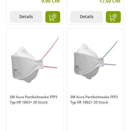
9.90 CHF
17.50 CHF
Details
Details
3M Aura Partikelmaske FFP3
3M Aura Partikelmaske FFP2
Typ IIR 1863+ 20 Stück
Typ IIR 1862+ 20 Stück