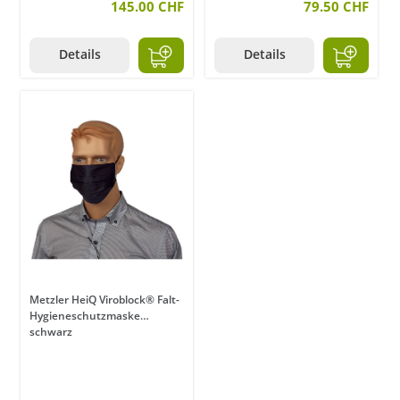
145.00 CHF
79.50 CHF
Details
Details
Metzler HeiQ Viroblock® Falt-
Hygieneschutzmaske
schwarz