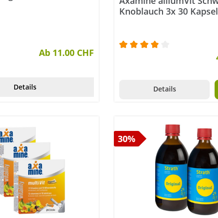
Axamine alliumVit Sch
Knoblauch 3x 30 Kapse
Ab 11.00 CHF
Durchschnittliche Bewer
Details
Details
30%