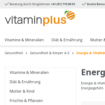
Beratung durch Drogistinnen
+41 (81) 710 00 01
Gratis Bonu
e springen
Zur Hauptnavigation springen
Vitamine & Mineralien
Diät & Ernährung
Mutter 
Gesundheit
Gesundheit & Körper A-Z
Energie & Vitalitä
Energ
Vitamine & Mineralien
Diät & Ernährung
Energie & Vital
Energiegefühl.
Mutter & Kind
Früchte & Pflanzen