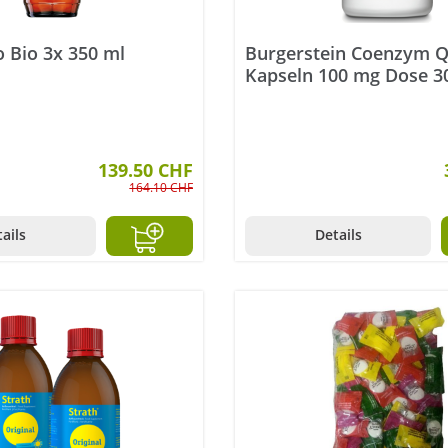
 Bio 3x 350 ml
Burgerstein Coenzym 
Kapseln 100 mg Dose 3
139.50 CHF
164.10 CHF
ails
Details