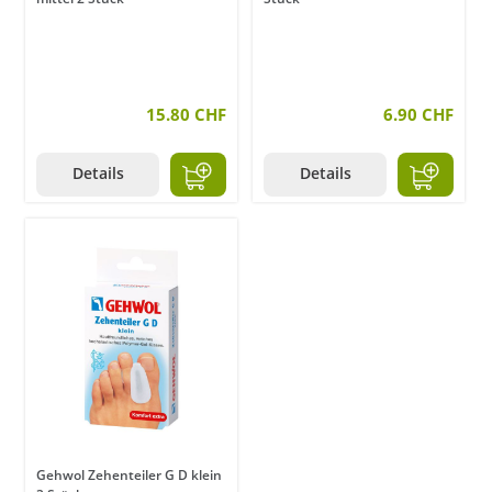
15.80 CHF
6.90 CHF
Details
Details
Gehwol Zehenteiler G D klein