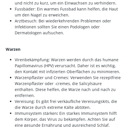
und nicht zu kurz, um ein Einwachsen zu verhindern.
Fussbäder: Ein warmes Fussbad kann helfen, die Haut
um den Nagel zu erweichen.
Arztbesuch: Bei wiederkehrenden Problemen oder
Infektionen sollten Sie einen Podologen oder
Dermatologen aufsuchen.
Warzen
Virenbekämpfung: Warzen werden durch das humane
Papillomavirus (HPV) verursacht. Daher ist es wichtig,
den Kontakt mit infizierten Oberflächen zu minimieren.
Warzenpflaster und Cremes: Verwenden Sie rezeptfreie
Warzenpflaster oder -cremes, die Salicylsäure
enthalten. Diese helfen, die Warze nach und nach zu
entfernen.
Vereisung: Es gibt frei verkäufliche Vereisungskits, die
die Warze durch extreme Kälte abtöten.
Immunsystem stärken
:
Ein starkes Immunsystem hilft
dem Körper, das Virus zu bekämpfen. Achten Sie auf
eine gesunde Ernährung und ausreichend Schlaf.