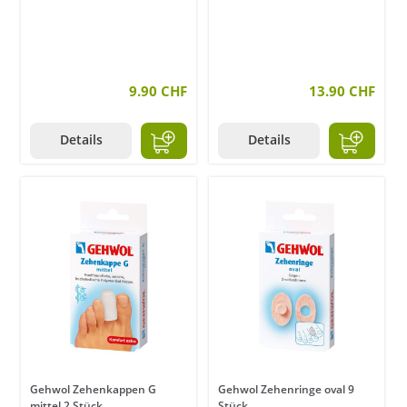
9.90 CHF
13.90 CHF
Details
Details
Gehwol Zehenkappen G
Gehwol Zehenringe oval 9
mittel 2 Stück
Stück