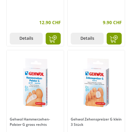
12.90 CHF
9.90 CHF
Details
Details
Gehwol Hammerzehen-
Gehwol Zehenspreizer G klein
Polster G gross rechts
3 Stück