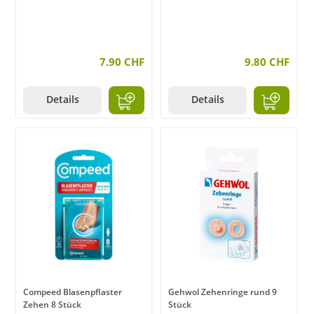
7.90 CHF
9.80 CHF
Details
Details
Compeed Blasenpflaster
Gehwol Zehenringe rund 9
Zehen 8 Stück
Stück