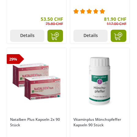
53.50 CHF
Durchschnittliche Bewer
81.90 CHF
75.80 CHF
117.00 CHF
Details
Details
29%
Natalben Plus Kapseln 2x 90
Vitaminplus Mönchspfeffer
Stück
Kapseln 90 Stück