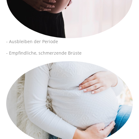
- Ausbleiben der Periode
- Empfindliche, schmerzende Brüste