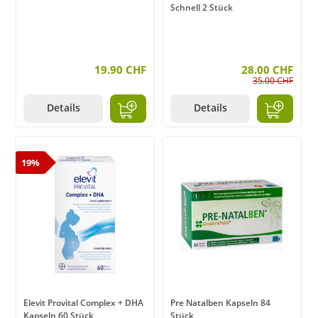
Schnell 2 Stück
19.90 CHF
28.00 CHF
35.00 CHF
Details
Details
19%
Elevit Provital Complex + DHA
Pre Natalben Kapseln 84
Kapseln 60 Stück
Stück