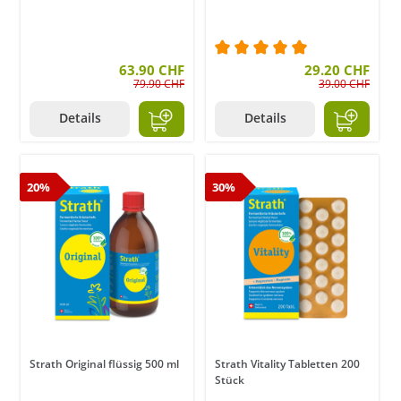
63.90 CHF
Durchschnittliche Bewer
29.20 CHF
79.90 CHF
39.00 CHF
Details
Details
20%
30%
Strath Original flüssig 500 ml
Strath Vitality Tabletten 200
Stück