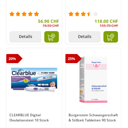
Durchschnittliche Bewertung von 5 von 5 Sternen
56.90 CHF
Durchschnittliche Bewer
118.00 CHF
74.50 CHF
155.70 CHF
Details
Details
20%
25%
CLEARBLUE Digital
Burgerstein Schwangerschaft
Ovulationstest 10 Stück
& Stillzeit Tabletten 90 Stück