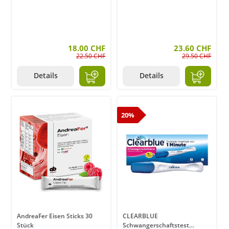
18.00 CHF
23.60 CHF
22.50 CHF
29.50 CHF
Details
Details
20%
AndreaFer Eisen Sticks 30
CLEARBLUE
Stück
Schwangerschaftstest