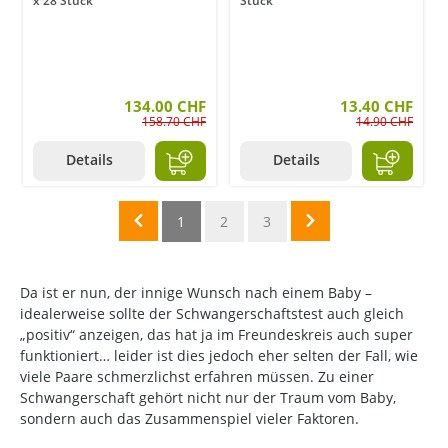
x 28 Stück
Stück
134.00 CHF
13.40 CHF
158.70 CHF
14.90 CHF
Details
Details
1
2
3
Da ist er nun, der innige Wunsch nach einem Baby –
idealerweise sollte der Schwangerschaftstest auch gleich
„positiv“ anzeigen, das hat ja im Freundeskreis auch super
funktioniert… leider ist dies jedoch eher selten der Fall, wie
viele Paare schmerzlichst erfahren müssen. Zu einer
Schwangerschaft gehört nicht nur der Traum vom Baby,
sondern auch das Zusammenspiel vieler Faktoren.