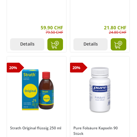
59.90 CHF
21.80 CHF
79.50 CHF
24.80 CHF
Details
Details
20%
20%
Strath Original flüssig 250 ml
Pure Folsäure Kapseln 90
Stück