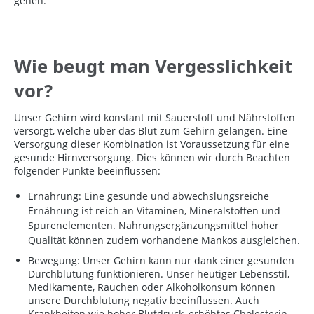
gehen.
Wie beugt man Vergesslichkeit
vor?
Unser Gehirn wird konstant mit Sauerstoff und Nährstoffen
versorgt, welche über das Blut zum Gehirn gelangen. Eine
Versorgung dieser Kombination ist Voraussetzung für eine
gesunde Hirnversorgung. Dies können wir durch Beachten
folgender Punkte beeinflussen:
Ernährung: Eine gesunde und abwechslungsreiche
Ernährung ist reich an Vitaminen, Mineralstoffen und
Spurenelementen. Nahrungsergänzungsmittel hoher
Qualität können zudem vorhandene Mankos ausgleichen.
Bewegung: Unser Gehirn kann nur dank einer gesunden
Durchblutung funktionieren. Unser heutiger Lebensstil,
Medikamente, Rauchen oder Alkoholkonsum können
unsere Durchblutung negativ beeinflussen. Auch
Krankheiten wie hoher Blutdruck, erhöhtes Cholesterin