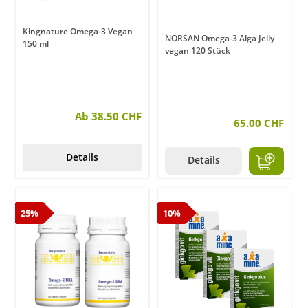
Kingnature Omega-3 Vegan
NORSAN Omega-3 Alga Jelly
150 ml
vegan 120 Stück
Ab 38.50 CHF
65.00 CHF
Details
Details
25%
10%