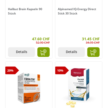
Halibut Brain Kapseln 90
Alpinamed IQ-Energy Direct
Stück
Stick 30 Stück
47.60 CHF
31.45 CHF
52.90 CHF
34.95 CHF
Details
Details
20%
10%