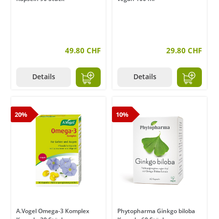
49.80 CHF
29.80 CHF
Details
Details
20%
10%
A.Vogel Omega-3 Komplex
Phytopharma Ginkgo biloba