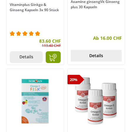
Axamine ginsengVit Ginseng
Vitaminplus Ginkgo &
plus 30 Kapseln
Ginseng Kapseln 3x 90 Stück
Ab 16.00 CHF
Durchschnittliche Bewertung von 5 von 5 Sternen
83.60 CHF
119.40 CHF
Details
Details
20%