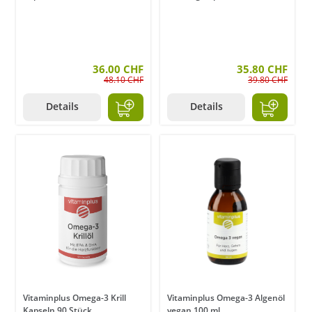
36.00 CHF
35.80 CHF
48.10 CHF
39.80 CHF
Details
Details
Vitaminplus Omega-3 Krill
Vitaminplus Omega-3 Algenöl
Kapseln 90 Stück
vegan 100 ml