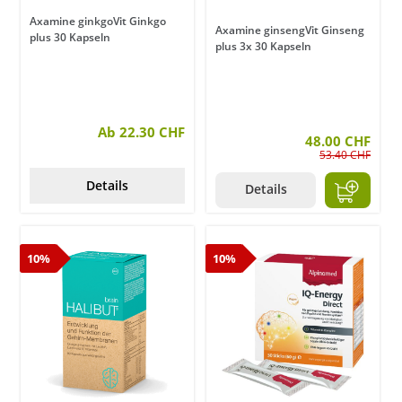
Axamine ginkgoVit Ginkgo
Axamine ginsengVit Ginseng
plus 30 Kapseln
plus 3x 30 Kapseln
Ab 22.30 CHF
48.00 CHF
53.40 CHF
Details
Details
10%
10%