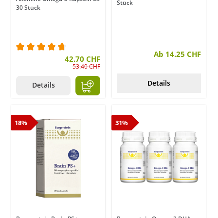
Stück
30 Stück
Ab 14.25 CHF
Durchschnittliche Bewertung von 4.7 von 5 Stern
42.70 CHF
53.40 CHF
Details
Details
18%
31%