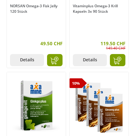
NORSAN Omega-3 Fisk Jelly
Vitaminplus Omega-3 Krill
120 Stück
Kapseln 3x 90 Stück
49.50 CHF
119.50 CHF
149.40 CHF
Details
Details
10%