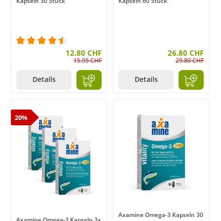
Kapseln 30 Stück
Kapseln 60 Stück
Durchschnittliche Bewertung von 4.5 von 5 Stern
12.80 CHF
26.80 CHF
15.95 CHF
29.80 CHF
Details
Details
20%
Axamine Omega-3 Kapseln 30
Axamine Omega-3 Kapseln 3x