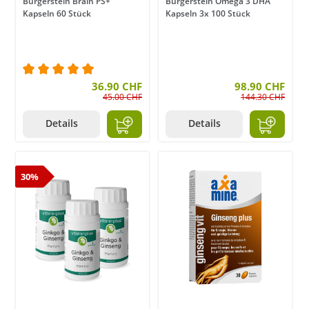
Burgerstein Brain PS+
Burgerstein Omega 3 DHA
Kapseln 60 Stück
Kapseln 3x 100 Stück
Durchschnittliche Bewertung von 5 von 5 Sternen
36.90 CHF
98.90 CHF
45.00 CHF
144.30 CHF
Details
Details
30%