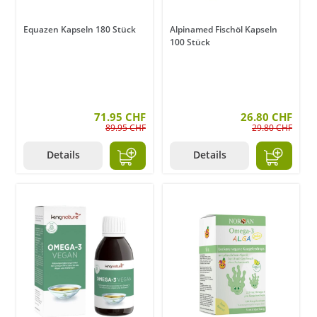
Equazen Kapseln 180 Stück
Alpinamed Fischöl Kapseln
100 Stück
71.95 CHF
26.80 CHF
89.95 CHF
29.80 CHF
Details
Details