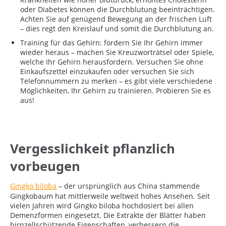
oder Diabetes können die Durchblutung beeinträchtigen.
Achten Sie auf genügend Bewegung an der frischen Luft
– dies regt den Kreislauf und somit die Durchblutung an.
Training für das Gehirn: fordern Sie Ihr Gehirn immer
wieder heraus – machen Sie Kreuzworträtsel oder Spiele,
welche Ihr Gehirn herausfordern. Versuchen Sie ohne
Einkaufszettel einzukaufen oder versuchen Sie sich
Telefonnummern zu merken – es gibt viele verschiedene
Möglichkeiten, Ihr Gehirn zu trainieren. Probieren Sie es
aus!
Vergesslichkeit pflanzlich
vorbeugen
Gingko biloba
– der ursprünglich aus China stammende
Gingkobaum hat mittlerweile weltweit hohes Ansehen. Seit
vielen Jahren wird Gingko biloba hochdosiert bei allen
Demenzformen eingesetzt. Die Extrakte der Blätter haben
hirnzellschützende Eigenschaften, verbessern die