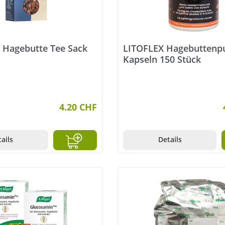
 Hagebutte Tee Sack
LITOFLEX Hagebuttenp
Kapseln 150 Stück
4.20 CHF
ails
Details