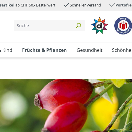
sartikel
ab CHF 50.- Bestellwert
Schneller Versand
Portofre
& Kind
Früchte & Pflanzen
Gesundheit
Schönhei