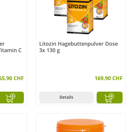
er
Litozin Hagebuttenpulver Dose
Vitamin C
3x 130 g
55.90 CHF
169.90 CHF
Details