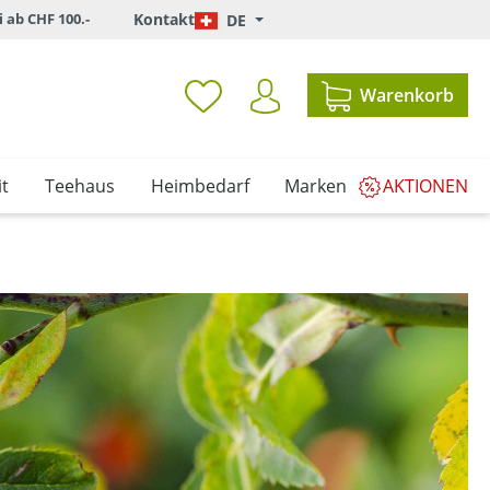
i ab CHF 100.-
Kontakt
DE
Warenkorb
t
Teehaus
Heimbedarf
Marken
AKTIONEN