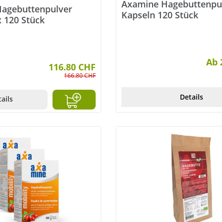
Axamine Hagebuttenpu
agebuttenpulver
Kapseln 120 Stück
 120 Stück
Ab 
116.80 CHF
166.80 CHF
Details
ails