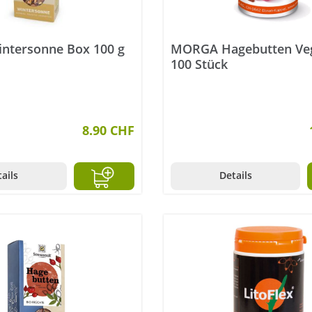
intersonne Box 100 g
MORGA Hagebutten Ve
100 Stück
8.90 CHF
ails
Details