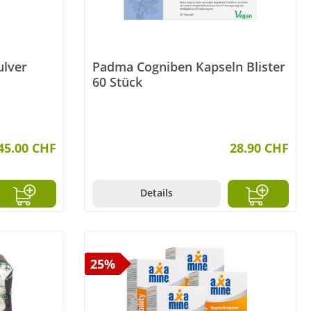
ulver
Padma Cogniben Kapseln Blister
60 Stück
45.00 CHF
28.90 CHF
Details
25%