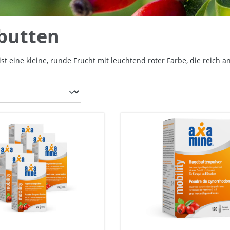
butten
st eine kleine, runde Frucht mit leuchtend roter Farbe, die reich an