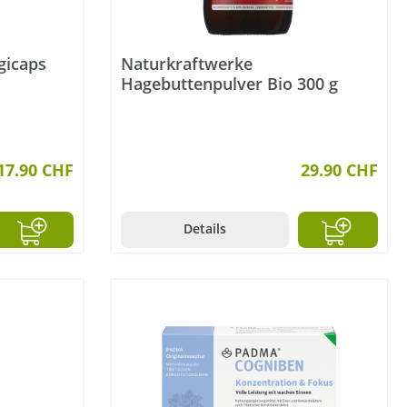
gicaps
Naturkraftwerke
Hagebuttenpulver Bio 300 g
17.90 CHF
29.90 CHF
Details