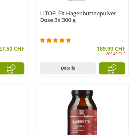
LITOFLEX Hagenbuttenpulver
Dose 3x 300 g
27.50 CHF
Durchschnittliche Bewertung von 5 v
189.90 CHF
209.40 CHF
Details