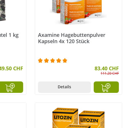
tel 1 kg
Axamine Hagebuttenpulver
Kapseln 4x 120 Stück
49.50 CHF
Durchschnittliche Bewertung von 5 v
83.40 CHF
111.20 CHF
Details