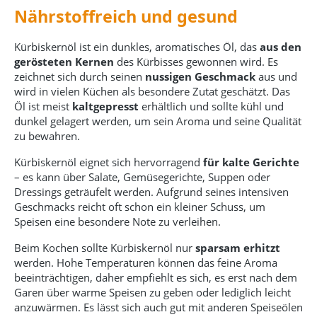
Nährstoffreich und gesund
Kürbiskernöl ist ein dunkles, aromatisches Öl, das
aus den
gerösteten Kernen
des Kürbisses gewonnen wird. Es
zeichnet sich durch seinen
nussigen Geschmack
aus und
wird in vielen Küchen als besondere Zutat geschätzt. Das
Öl ist meist
kaltgepresst
erhältlich und sollte kühl und
dunkel gelagert werden, um sein Aroma und seine Qualität
zu bewahren.
Kürbiskernöl eignet sich hervorragend
für kalte Gerichte
– es kann über Salate, Gemüsegerichte, Suppen oder
Dressings geträufelt werden. Aufgrund seines intensiven
Geschmacks reicht oft schon ein kleiner Schuss, um
Speisen eine besondere Note zu verleihen.
Beim Kochen sollte Kürbiskernöl nur
sparsam erhitzt
werden. Hohe Temperaturen können das feine Aroma
beeinträchtigen, daher empfiehlt es sich, es erst nach dem
Garen über warme Speisen zu geben oder lediglich leicht
anzuwärmen. Es lässt sich auch gut mit anderen Speiseölen