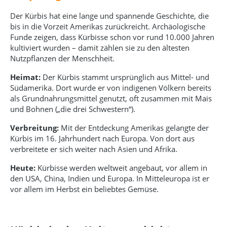
Der Kürbis hat eine lange und spannende Geschichte, die
bis in die Vorzeit Amerikas zurückreicht. Archäologische
Funde zeigen, dass Kürbisse schon vor rund 10.000 Jahren
kultiviert wurden – damit zählen sie zu den ältesten
Nutzpflanzen der Menschheit.
Heimat:
Der Kürbis stammt ursprünglich aus Mittel- und
Südamerika. Dort wurde er von indigenen Völkern bereits
als Grundnahrungsmittel genutzt, oft zusammen mit Mais
und Bohnen („die drei Schwestern“).
Verbreitung:
Mit der Entdeckung Amerikas gelangte der
Kürbis im 16. Jahrhundert nach Europa. Von dort aus
verbreitete er sich weiter nach Asien und Afrika.
Heute:
Kürbisse werden weltweit angebaut, vor allem in
den USA, China, Indien und Europa. In Mitteleuropa ist er
vor allem im Herbst ein beliebtes Gemüse.