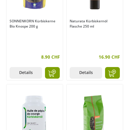
SONNENKORN Kürbiskerne
Naturata Kürbiskernöl
Bio Knospe 200 g
Flasche 250 ml
8.90 CHF
16.90 CHF
Details
Details