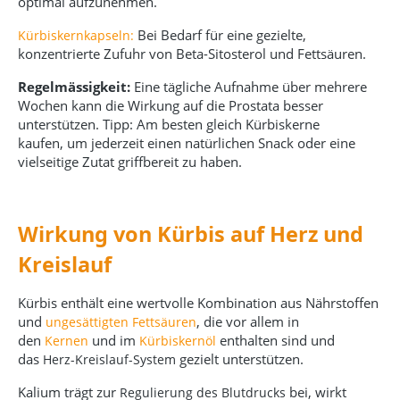
optimal aufzunehmen.
Bei Bedarf für eine gezielte,
Kürbiskernkapseln:
konzentrierte Zufuhr von Beta-Sitosterol und Fettsäuren.
Regelmässigkeit:
Eine tägliche Aufnahme über mehrere
Wochen kann die Wirkung auf die Prostata besser
unterstützen. Tipp: Am besten gleich Kürbiskerne
kaufen, um jederzeit einen natürlichen Snack oder eine
vielseitige Zutat griffbereit zu haben.
Wirkung von Kürbis auf Herz und
Kreislauf
Kürbis enthält eine wertvolle Kombination aus Nährstoffen
und
, die vor allem in
ungesättigten Fettsäuren
den
und im
enthalten sind und
Kernen
Kürbiskernöl
das
gezielt unterstützen.
Herz-Kreislauf-System
Kalium trägt zur
bei, wirkt
Regulierung des Blutdrucks