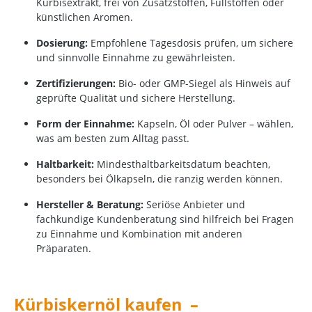
Kürbisextrakt, frei von Zusatzstoffen, Füllstoffen oder
künstlichen Aromen.
Dosierung:
Empfohlene Tagesdosis prüfen, um sichere
und sinnvolle Einnahme zu gewährleisten.
Zertifizierungen:
Bio- oder GMP-Siegel als Hinweis auf
geprüfte Qualität und sichere Herstellung.
Form der Einnahme:
Kapseln, Öl oder Pulver – wählen,
was am besten zum Alltag passt.
Haltbarkeit:
Mindesthaltbarkeitsdatum beachten,
besonders bei Ölkapseln, die ranzig werden können.
Hersteller & Beratung:
Seriöse Anbieter und
fachkundige Kundenberatung sind hilfreich bei Fragen
zu Einnahme und Kombination mit anderen
Präparaten.
Kürbiskernöl kaufen –