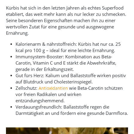
Kürbis hat sich in den letzten Jahren als echtes Superfood
etabliert, das weit mehr kann als nur lecker zu schmecken.
Seine besonderen Eigenschaften machen ihn zu einer
wertvollen Zutat für eine gesunde und ausgewogene
Ernährung.
Kalorienarm & nährstoffreich: Kürbis hat nur ca. 25
kcal pro 100 g – ideal für eine leichte Ernährung.
Immunsystem-Booster: Kombination aus Beta-
Carotin, Vitamin C und E stärkt die Abwehrkräfte,
gerade in der Erkältungszeit.
Gut fürs Herz: Kalium und Ballaststoffe wirken positiv
auf Blutdruck und Cholesterinspiegel.
Zellschutz:
wie Beta-Carotin schützen
Antioxidantien
vor freien Radikalen und wirken
entzündungshemmend.
Verdauungsfreundlich: Ballaststoffe regen die
Darmtätigkeit an und fördern eine gesunde Darmflora.