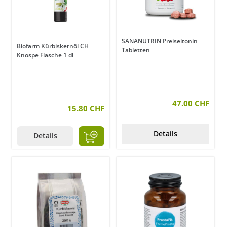
SANANUTRIN Preiseltonin
Biofarm Kürbiskernöl CH
Tabletten
Knospe Flasche 1 dl
47.00 CHF
15.80 CHF
Details
Details