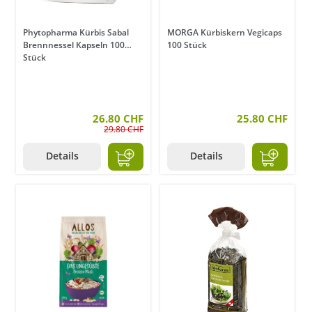
Phytopharma Kürbis Sabal
MORGA Kürbiskern Vegicaps
Brennnessel Kapseln 100
100 Stück
Stück
26.80 CHF
25.80 CHF
29.80 CHF
Details
Details