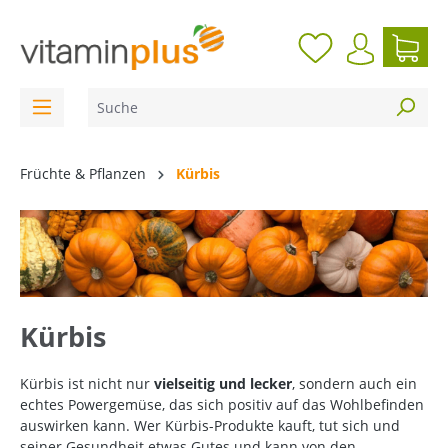
inhalt springen
Früchte & Pflanzen
Kürbis
Kürbis
Kürbis ist nicht nur
vielseitig und lecker
, sondern auch ein
echtes Powergemüse, das sich positiv auf das Wohlbefinden
auswirken kann. Wer Kürbis-Produkte kauft, tut sich und
seiner Gesundheit etwas Gutes und kann von den