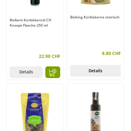
Bioking Kürbiskerne steirisch
Biofarm Kürbiskernöl CH
Knospe Flasche 250 ml
8.80 CHF
22.90 CHF
Details
Details