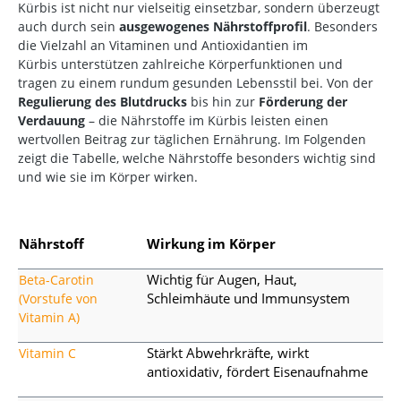
Kürbis ist nicht nur vielseitig einsetzbar, sondern überzeugt
auch durch sein
ausgewogenes Nährstoffprofil
. Besonders
die Vielzahl an Vitaminen und Antioxidantien im
Kürbis
unterstützen zahlreiche Körperfunktionen und
tragen zu einem rundum gesunden Lebensstil bei. Von der
Regulierung des Blutdrucks
bis hin zur
Förderung der
Verdauung
– die Nährstoffe im Kürbis leisten einen
wertvollen Beitrag zur täglichen Ernährung. Im Folgenden
zeigt die Tabelle, welche Nährstoffe besonders wichtig sind
und wie sie im Körper wirken.
Nährstoff
Wirkung im Körper
Wichtig für Augen, Haut,
Beta-Carotin
Schleimhäute und Immunsystem
(Vorstufe von
Vitamin A)
Stärkt Abwehrkräfte, wirkt
Vitamin C
antioxidativ, fördert Eisenaufnahme