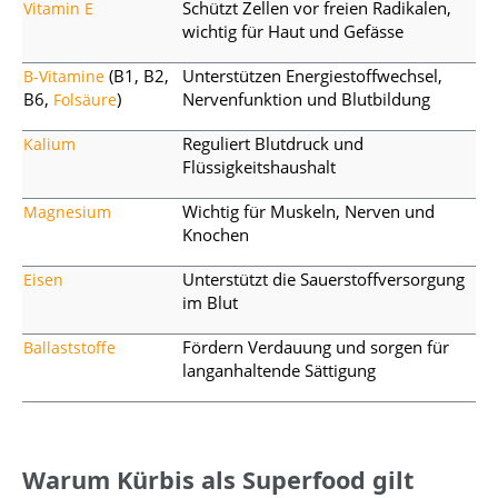
Schützt Zellen vor freien Radikalen,
Vitamin E
wichtig für Haut und Gefässe
(B1, B2,
Unterstützen Energiestoffwechsel,
B-Vitamine
B6,
)
Nervenfunktion und Blutbildung
Folsäure
Reguliert Blutdruck und
Kalium
Flüssigkeitshaushalt
Wichtig für Muskeln, Nerven und
Magnesium
Knochen
Unterstützt die Sauerstoffversorgung
Eisen
im Blut
Fördern Verdauung und sorgen für
Ballaststoffe
langanhaltende Sättigung
Warum Kürbis als Superfood gilt