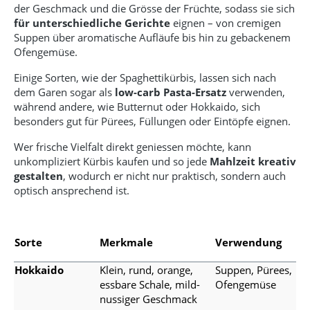
der Geschmack und die Grösse der Früchte, sodass sie sich
für unterschiedliche Gerichte
eignen – von cremigen
Suppen über aromatische Aufläufe bis hin zu gebackenem
Ofengemüse.
Einige Sorten, wie der Spaghettikürbis, lassen sich nach
dem Garen sogar als
low-carb Pasta-Ersatz
verwenden,
während andere, wie Butternut oder Hokkaido, sich
besonders gut für Pürees, Füllungen oder Eintöpfe eignen.
Wer frische Vielfalt direkt geniessen möchte, kann
unkompliziert Kürbis kaufen und so jede
Mahlzeit kreativ
gestalten
, wodurch er nicht nur praktisch, sondern auch
optisch ansprechend ist.
Sorte
Merkmale
Verwendung
Hokkaido
Klein, rund, orange,
Suppen, Pürees,
essbare Schale, mild-
Ofengemüse
nussiger Geschmack