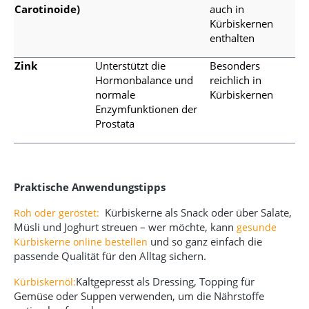
Carotinoide)
auch in
Kürbiskernen
enthalten
Zink
Unterstützt die
Besonders
Hormonbalance und
reichlich in
normale
Kürbiskernen
Enzymfunktionen der
Prostata
Praktische Anwendungstipps
Kürbiskerne als Snack oder über Salate,
Roh oder geröstet:
Müsli und Joghurt streuen – wer möchte, kann
gesunde
und so ganz einfach die
Kürbiskerne online bestellen
passende Qualität für den Alltag sichern.
Kaltgepresst als Dressing, Topping für
Kürbiskernöl:
Gemüse oder Suppen verwenden, um die Nährstoffe