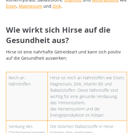
Eisen
,
Magnesium
und
Zink
.
Wie wirkt sich Hirse auf die
Gesundheit aus?
Hirse ist eine nahrhafte Getreideart und kann sich positiv
auf die Gesundheit auswirken:
Reich an
Hirse ist reich an Nährstoffen wie Eisen,
Nährstoffen
Magnesium, Zink, Vitamin B6 und
Ballaststoffen. Diese Nährstoffe sind
wichtig für eine gesunde Verdauung,
das Immunsystem,
das Nervensystem und die
Energieproduktion im Körper.
Senkung des
Die löslichen Ballaststoffe in Hirse
Cholesterinspiegels
können dazu beitragen,