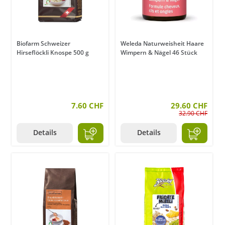
Biofarm Schweizer
Weleda Naturweisheit Haare
Hirseflöckli Knospe 500 g
Wimpern & Nägel 46 Stück
7.60 CHF
29.60 CHF
32.90 CHF
Details
Details