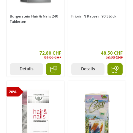
Burgerstein Hair & Nails 240
Priorin N Kapseln 90 Stück
Tabletten
72.80 CHF
48.50 CHF
91.00 CHF
53.90 CHF
Details
Details
20%