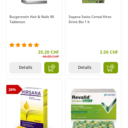
Burgerstein Hair & Nails 90
Soyana Swiss Cereal Hirse
Tabletten
Drink Bio 1 lt
Durchschnittliche Bewertung von 5 von 5 Sternen
35.20 CHF
3.50 CHF
44.00 CHF
Details
Details
26%