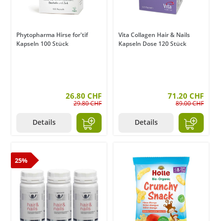
Phytopharma Hirse for'tif
Vita Collagen Hair & Nails
Kapseln 100 Stück
Kapseln Dose 120 Stück
26.80 CHF
71.20 CHF
29.80 CHF
89.00 CHF
Details
Details
25%