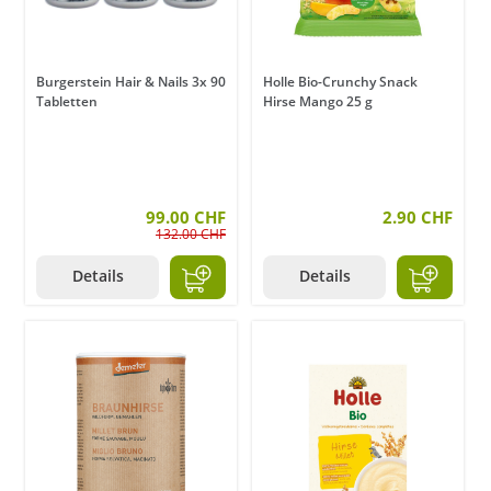
Burgerstein Hair & Nails 3x 90
Holle Bio-Crunchy Snack
Tabletten
Hirse Mango 25 g
99.00 CHF
2.90 CHF
132.00 CHF
Details
Details