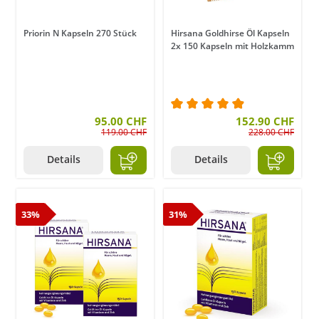
Priorin N Kapseln 270 Stück
Hirsana Goldhirse Öl Kapseln
2x 150 Kapseln mit Holzkamm
95.00 CHF
Durchschnittliche Bewer
152.90 CHF
119.00 CHF
228.00 CHF
Details
Details
33%
31%