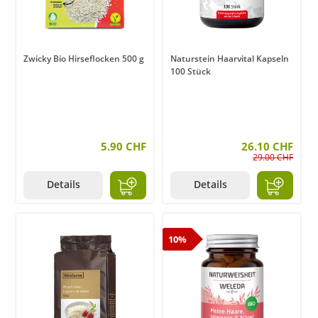
Zwicky Bio Hirseflocken 500 g
Naturstein Haarvital Kapseln
100 Stück
5.90 CHF
26.10 CHF
29.00 CHF
Details
Details
10%