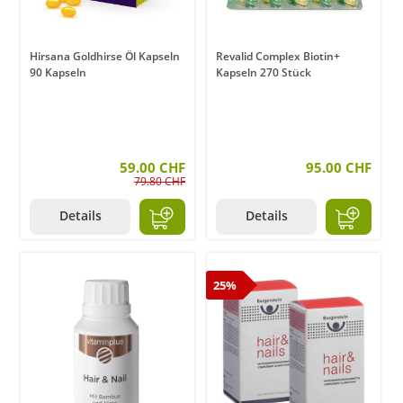
Hirsana Goldhirse Öl Kapseln
Revalid Complex Biotin+
90 Kapseln
Kapseln 270 Stück
59.00 CHF
95.00 CHF
79.80 CHF
Details
Details
25%