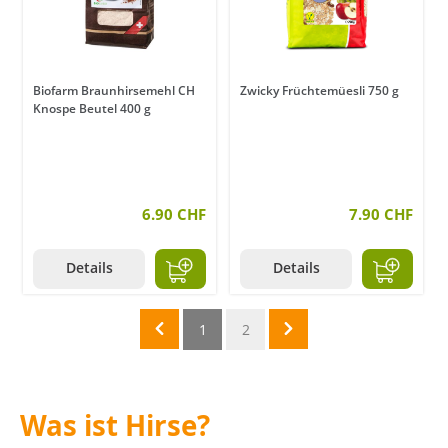
Biofarm Braunhirsemehl CH
Zwicky Früchtemüesli 750 g
Knospe Beutel 400 g
6.90 CHF
7.90 CHF
Details
Details
1
2
Was ist Hirse?