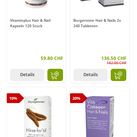
Vitaminplus Hair & Nail
Burgerstein Hair & Nails 2x
Kapseln 120 Stück
240 Tabletten
59.80 CHF
136.50 CHF
182.00 CHF
Details
Details
10%
20%