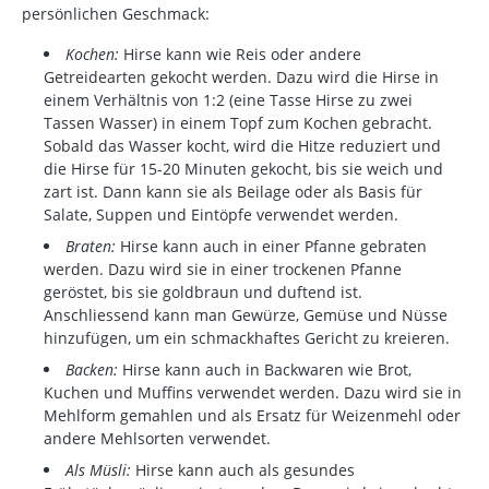
persönlichen Geschmack:
Kochen:
Hirse kann wie Reis oder andere
Getreidearten gekocht werden. Dazu wird die Hirse in
einem Verhältnis von 1:2 (eine Tasse Hirse zu zwei
Tassen Wasser) in einem Topf zum Kochen gebracht.
Sobald das Wasser kocht, wird die Hitze reduziert und
die Hirse für 15-20 Minuten gekocht, bis sie weich und
zart ist. Dann kann sie als Beilage oder als Basis für
Salate, Suppen und Eintöpfe verwendet werden.
Braten:
Hirse kann auch in einer Pfanne gebraten
werden. Dazu wird sie in einer trockenen Pfanne
geröstet, bis sie goldbraun und duftend ist.
Anschliessend kann man Gewürze, Gemüse und Nüsse
hinzufügen, um ein schmackhaftes Gericht zu kreieren.
Backen:
Hirse kann auch in Backwaren wie Brot,
Kuchen und Muffins verwendet werden. Dazu wird sie in
Mehlform gemahlen und als Ersatz für Weizenmehl oder
andere Mehlsorten verwendet.
Als Müsli:
Hirse kann auch als gesundes