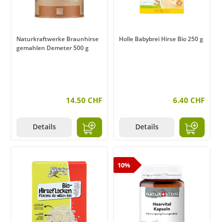
Naturkraftwerke Braunhirse
Holle Babybrei Hirse Bio 250 g
gemahlen Demeter 500 g
14.50 CHF
6.40 CHF
Details
Details
10%