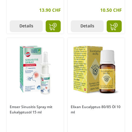
13.90 CHF
10.50 CHF
Details
Details
Emser Sinusitis Spray mit
Elixan Eucalyptus 80/85 Öl 10
Eukalyptusöl 15 ml
ml