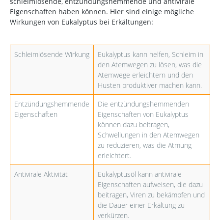
schleimlösende, entzündungshemmende und antivirale
Eigenschaften haben können. Hier sind einige mögliche
Wirkungen von Eukalyptus bei Erkältungen:
Schleimlösende Wirkung
Eukalyptus kann helfen, Schleim in
den Atemwegen zu lösen, was die
Atemwege erleichtern und den
Husten produktiver machen kann.
Entzündungshemmende
Die entzündungshemmenden
Eigenschaften
Eigenschaften von Eukalyptus
können dazu beitragen,
Schwellungen in den Atemwegen
zu reduzieren, was die Atmung
erleichtert.
Antivirale Aktivität
Eukalyptusöl kann antivirale
Eigenschaften aufweisen, die dazu
beitragen, Viren zu bekämpfen und
die Dauer einer Erkältung zu
verkürzen.