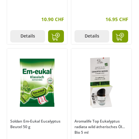
10.90 CHF
16.95 CHF
Details
Details
Soldan Em-Eukal Eucalyptus
Aromalife Top Eukalyptus
Beutel 50 g
radiata wild ätherisches Öl
Bio 5 ml