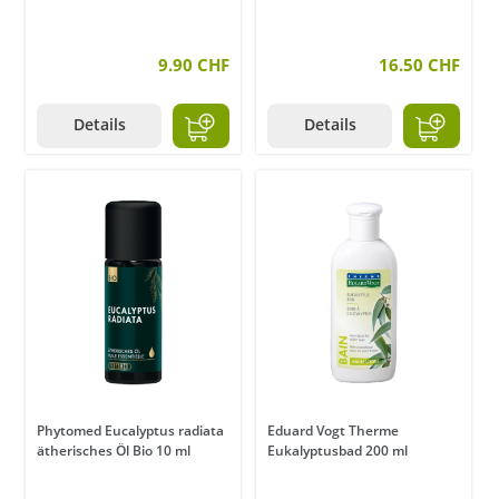
9.90 CHF
16.50 CHF
Details
Details
Phytomed Eucalyptus radiata
Eduard Vogt Therme
ätherisches Öl Bio 10 ml
Eukalyptusbad 200 ml