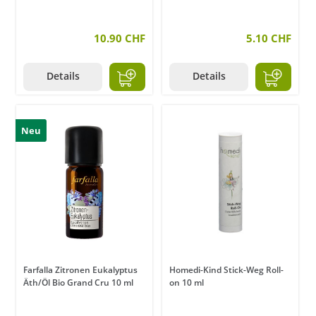
10.90 CHF
5.10 CHF
Details
Details
Neu
Farfalla Zitronen Eukalyptus
Homedi-Kind Stick-Weg Roll-
Äth/Öl Bio Grand Cru 10 ml
on 10 ml