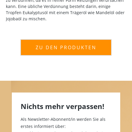
zu verdünnen, da es in reiner Form Reizungen verursachen
kann. Eine übliche Verdünnung besteht darin, einige
Tropfen Eukalyptusöl mit einem Trägeröl wie Mandelöl oder
Jojobaöl zu mischen.
ZU DEN PRODUKTEN
Nichts mehr verpassen!
Als Newsletter-Abonnent/in werden Sie als
erstes informiert über: