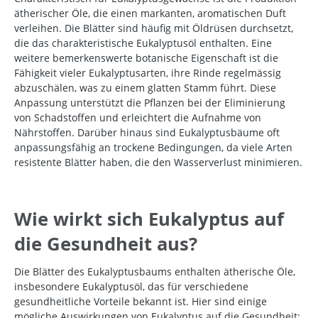
ätherischer Öle, die einen markanten, aromatischen Duft
verleihen. Die Blätter sind häufig mit Öldrüsen durchsetzt,
die das charakteristische Eukalyptusöl enthalten. Eine
weitere bemerkenswerte botanische Eigenschaft ist die
Fähigkeit vieler Eukalyptusarten, ihre Rinde regelmässig
abzuschälen, was zu einem glatten Stamm führt. Diese
Anpassung unterstützt die Pflanzen bei der Eliminierung
von Schadstoffen und erleichtert die Aufnahme von
Nährstoffen. Darüber hinaus sind Eukalyptusbäume oft
anpassungsfähig an trockene Bedingungen, da viele Arten
resistente Blätter haben, die den Wasserverlust minimieren.
Wie wirkt sich Eukalyptus auf
die Gesundheit aus?
Die Blätter des Eukalyptusbaums enthalten ätherische Öle,
insbesondere Eukalyptusöl, das für verschiedene
gesundheitliche Vorteile bekannt ist. Hier sind einige
mögliche Auswirkungen von Eukalyptus auf die Gesundheit: