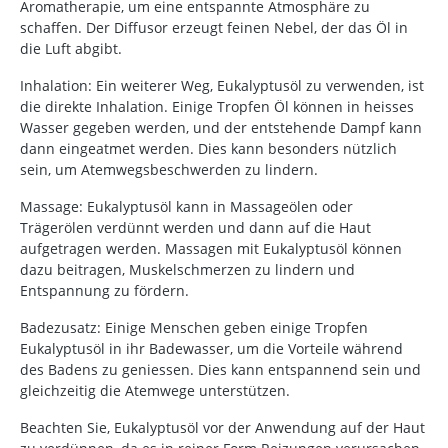
Aromatherapie, um eine entspannte Atmosphäre zu
schaffen. Der Diffusor erzeugt feinen Nebel, der das Öl in
die Luft abgibt.
Inhalation:
Ein weiterer Weg, Eukalyptusöl zu verwenden, ist
die direkte Inhalation. Einige Tropfen Öl können in heisses
Wasser gegeben werden, und der entstehende Dampf kann
dann eingeatmet werden. Dies kann besonders nützlich
sein, um Atemwegsbeschwerden zu lindern.
Massage:
Eukalyptusöl kann in Massageölen oder
Trägerölen verdünnt werden und dann auf die Haut
aufgetragen werden. Massagen mit Eukalyptusöl können
dazu beitragen, Muskelschmerzen zu lindern und
Entspannung zu fördern.
Badezusatz:
Einige Menschen geben einige Tropfen
Eukalyptusöl in ihr Badewasser, um die Vorteile während
des Badens zu geniessen. Dies kann entspannend sein und
gleichzeitig die Atemwege unterstützen.
Beachten Sie, Eukalyptusöl vor der Anwendung auf der Haut