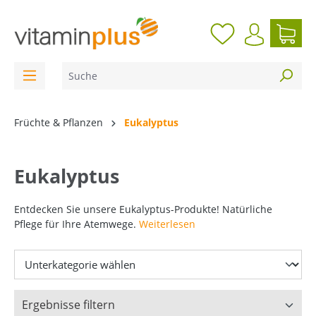
inhalt springen
Früchte & Pflanzen
Eukalyptus
Eukalyptus
Entdecken Sie unsere Eukalyptus-Produkte! Natürliche
Pflege für Ihre Atemwege.
Weiterlesen
Ergebnisse filtern