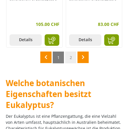
ml
ml
105.00 CHF
83.00 CHF
Details
Details
1
2
Welche botanischen
Eigenschaften besitzt
Eukalyptus?
Der Eukalyptus ist eine Pflanzengattung, die eine Vielzahl
von Arten umfasst, hauptsächlich in Australien beheimatet.
Charakteristisch für Eukalyptusgewächse ist die Produktion