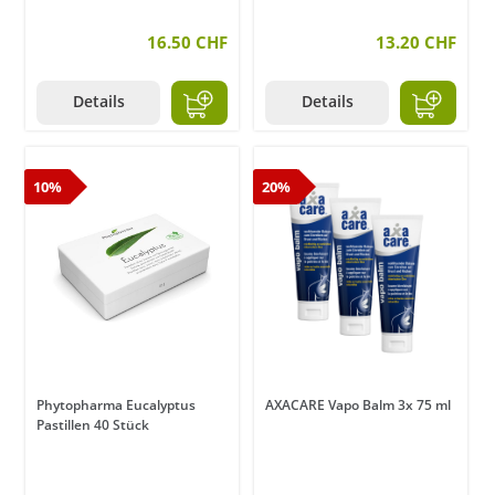
16.50 CHF
13.20 CHF
Details
Details
10%
20%
Phytopharma Eucalyptus
AXACARE Vapo Balm 3x 75 ml
Pastillen 40 Stück