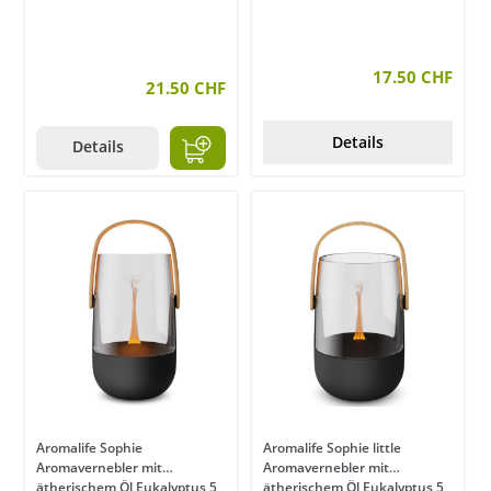
17.50 CHF
21.50 CHF
Details
Details
Aromalife Sophie
Aromalife Sophie little
Aromavernebler mit
Aromavernebler mit
ätherischem Öl Eukalyptus 5
ätherischem Öl Eukalyptus 5