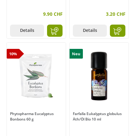
9.90 CHF
3.20 CHF
Details
Details
10%
Neu
Phytopharma Eucalyptus
Farfalla Eukalyptus globulus
Bonbons 60 g
Äth/Öl Bio 10 ml