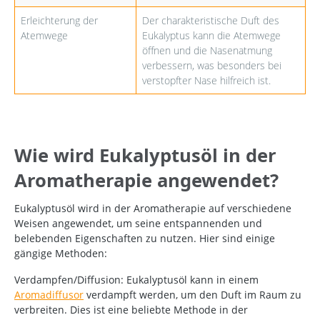
Erleichterung der
Der charakteristische Duft des
Atemwege
Eukalyptus kann die Atemwege
öffnen und die Nasenatmung
verbessern, was besonders bei
verstopfter Nase hilfreich ist.
Wie wird Eukalyptusöl in der
Aromatherapie angewendet?
Eukalyptusöl wird in der Aromatherapie auf verschiedene
Weisen angewendet, um seine entspannenden und
belebenden Eigenschaften zu nutzen. Hier sind einige
gängige Methoden:
Verdampfen/Diffusion:
Eukalyptusöl kann in einem
Aromadiffusor
verdampft werden, um den Duft im Raum zu
verbreiten. Dies ist eine beliebte Methode in der