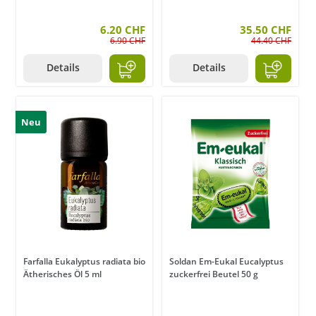
6.20 CHF
35.50 CHF
6.90 CHF
44.40 CHF
Details
Details
Neu
Farfalla Eukalyptus radiata bio
Soldan Em-Eukal Eucalyptus
Ätherisches Öl 5 ml
zuckerfrei Beutel 50 g