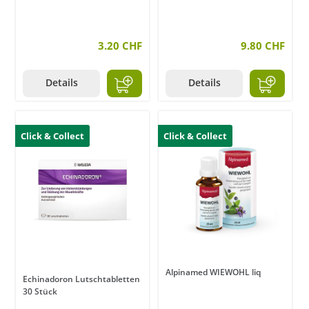
3.20 CHF
9.80 CHF
Details
Details
Click & Collect
Click & Collect
Alpinamed WIEWOHL liq
Echinadoron Lutschtabletten
30 Stück