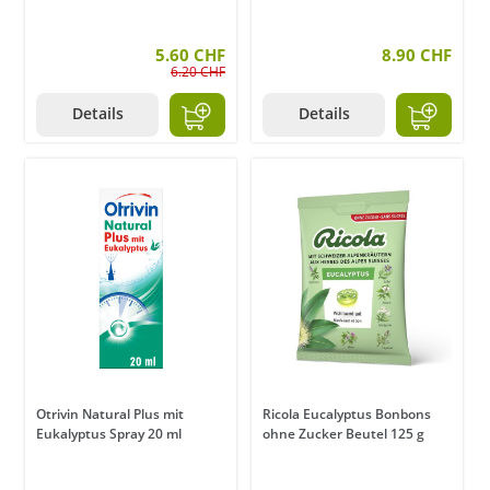
5.60 CHF
8.90 CHF
6.20 CHF
Details
Details
Otrivin Natural Plus mit
Ricola Eucalyptus Bonbons
Eukalyptus Spray 20 ml
ohne Zucker Beutel 125 g