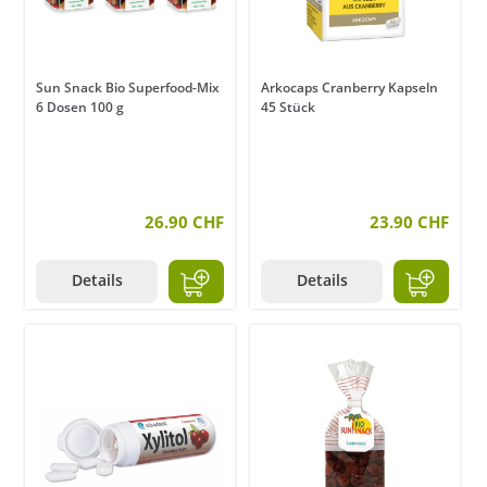
Sun Snack Bio Superfood-Mix
Arkocaps Cranberry Kapseln
6 Dosen 100 g
45 Stück
26.90 CHF
23.90 CHF
Details
Details