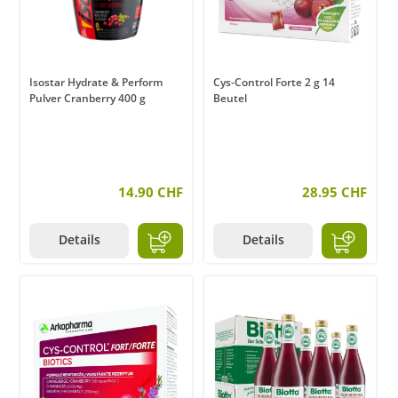
Isostar Hydrate & Perform
Cys-Control Forte 2 g 14
Pulver Cranberry 400 g
Beutel
14.90 CHF
28.95 CHF
Details
Details