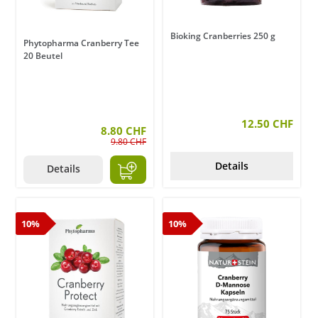
Bioking Cranberries 250 g
Phytopharma Cranberry Tee
20 Beutel
12.50 CHF
8.80 CHF
9.80 CHF
Details
Details
10%
10%