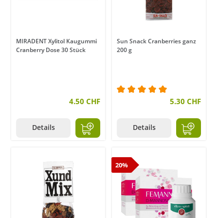
MIRADENT Xylitol Kaugummi
Sun Snack Cranberries ganz
Cranberry Dose 30 Stück
200 g
4.50 CHF
Durchschnittliche Bewer
5.30 CHF
Details
Details
20%