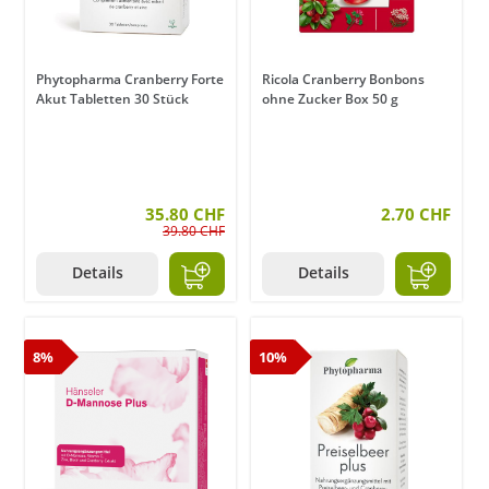
Phytopharma Cranberry Forte
Ricola Cranberry Bonbons
Akut Tabletten 30 Stück
ohne Zucker Box 50 g
35.80 CHF
2.70 CHF
39.80 CHF
Details
Details
8%
10%