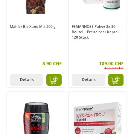
Mahler Bio Xund Mix 200 g
FEMANNOSE Pulver 2x 30
Beutel + Preiselbeer Kapseln
120 Stück
8.90 CHF
109.00 CHF
136.60 CHF
Details
Details