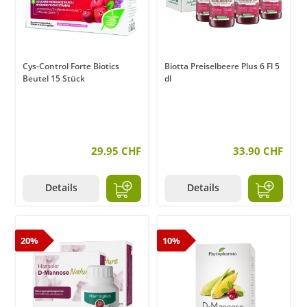
Cys-Control Forte Biotics
Biotta Preiselbeere Plus 6 Fl 5
Beutel 15 Stück
dl
29.95 CHF
33.90 CHF
Details
Details
20%
10%