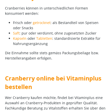
Cranberries können in unterschiedlichen Formen
konsumiert werden:
Frisch oder
getrocknet
: als Bestandteil von Speisen
oder Snacks
Saft
:
pur oder verdünnt, ohne zugesetzten Zucker
Kapseln
oder
Tabletten
: standardisierte Extrakte für
Nahrungsergänzung
Die Einnahme sollte stets gemäss Packungsbeilage bzw.
Herstellerangaben erfolgen.
Cranberry online bei Vitaminplus
bestellen
Wer Cranberry kaufen möchte, findet bei Vitaminplus eine
Auswahl an Cranberry-Produkten in geprüfter Qualität.
Fachkundige Beratung zu Vitalstoffen erhalten Sie über den