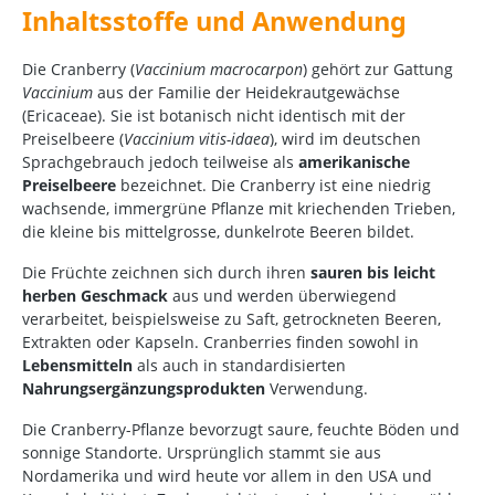
Inhaltsstoffe und Anwendung
Die Cranberry (
Vaccinium macrocarpon
) gehört zur Gattung
Vaccinium
aus der Familie der Heidekrautgewächse
(Ericaceae). Sie ist botanisch nicht identisch mit der
Preiselbeere (
Vaccinium vitis-idaea
), wird im deutschen
Sprachgebrauch jedoch teilweise als
amerikanische
Preiselbeere
bezeichnet. Die Cranberry ist eine niedrig
wachsende, immergrüne Pflanze mit kriechenden Trieben,
die kleine bis mittelgrosse, dunkelrote Beeren bildet.
Die Früchte zeichnen sich durch ihren
sauren bis leicht
herben Geschmack
aus und werden überwiegend
verarbeitet, beispielsweise zu Saft, getrockneten Beeren,
Extrakten oder Kapseln. Cranberries finden sowohl in
Lebensmitteln
als auch in standardisierten
Nahrungsergänzungsprodukten
Verwendung.
Die Cranberry-Pflanze bevorzugt saure, feuchte Böden und
sonnige Standorte. Ursprünglich stammt sie aus
Nordamerika und wird heute vor allem in den USA und