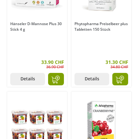
Hänseler D-Mannose Plus 30
Phytopharma Preiselbeer plus
Stick 4 g
Tabletten 150 Stück
33.90 CHF
31.30 CHF
36.90 CHF
34.80 CHF
Details
Details