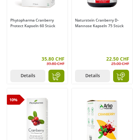
Phytopharma Cranberry
Naturstein Cranberry D-
Protect Kapseln 60 Stück
Mannose Kapseln 75 Stück
35.80 CHF
22.50 CHF
39.80 CHF
25.00 CHF
Details
Details
10%