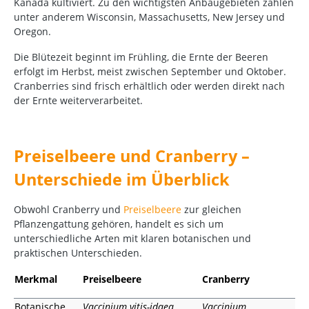
Kanada kultiviert. Zu den wichtigsten Anbaugebieten zählen
unter anderem Wisconsin, Massachusetts, New Jersey und
Oregon.
Die Blütezeit beginnt im Frühling, die Ernte der Beeren
erfolgt im Herbst, meist zwischen September und Oktober.
Cranberries sind frisch erhältlich oder werden direkt nach
der Ernte weiterverarbeitet.
Preiselbeere und Cranberry –
Unterschiede im Überblick
Obwohl Cranberry und
Preiselbeere
zur gleichen
Pflanzengattung gehören, handelt es sich um
unterschiedliche Arten mit klaren botanischen und
praktischen Unterschieden.
Merkmal
Preiselbeere
Cranberry
Botanische
Vaccinium vitis-idaea
Vaccinium