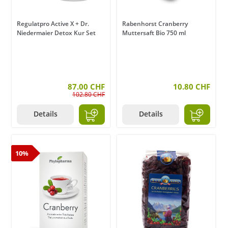
Regulatpro Active X + Dr.
Rabenhorst Cranberry
Niedermaier Detox Kur Set
Muttersaft Bio 750 ml
87.00 CHF
10.80 CHF
102.80 CHF
Details
Details
10%