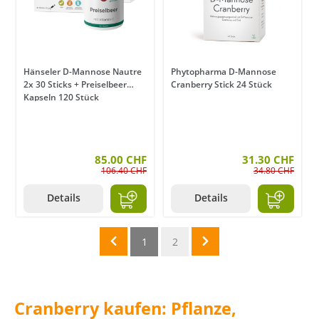
Hänseler D-Mannose Nautre
Phytopharma D-Mannose
2x 30 Sticks + Preiselbeer
Cranberry Stick 24 Stück
Kapseln 120 Stück
85.00 CHF
31.30 CHF
106.40 CHF
34.80 CHF
Details
Details
1
2
Cranberry kaufen: Pflanze,