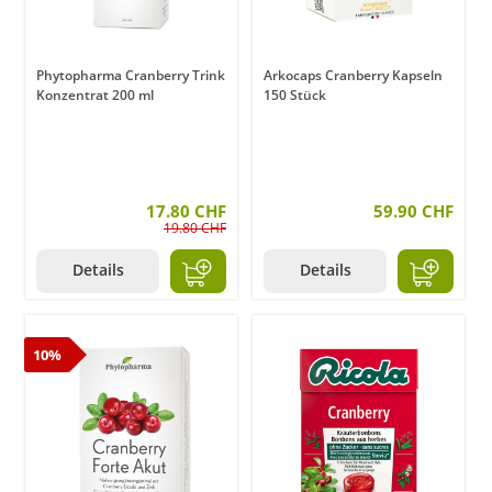
Phytopharma Cranberry Trink
Arkocaps Cranberry Kapseln
Konzentrat 200 ml
150 Stück
17.80 CHF
59.90 CHF
19.80 CHF
Details
Details
10%