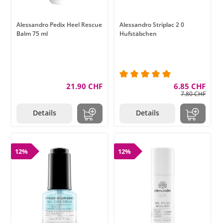
Alessandro Pedix Heel Rescue
Alessandro Striplac 2 0
Balm 75 ml
Hufstäbchen
21.90 CHF
Durchschnittliche Bewer
6.85 CHF
7.80 CHF
Details
Details
12%
12%