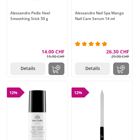
Alessandro Pedix Heel
Alessandro Nail Spa Mango
Smoothing Stick 50 g
Nail Care Serum 14 ml
14.00 CHF
Durchschnittliche Bewer
26.30 CHF
15.90 CHF
29.90 CHF
Details
Details
12%
12%