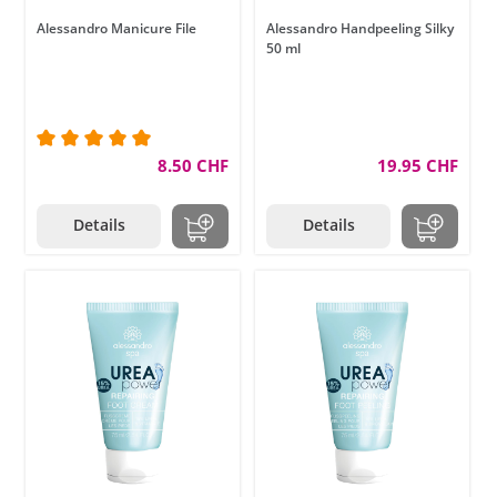
Alessandro Manicure File
Alessandro Handpeeling Silky
50 ml
Durchschnittliche Bewertung von 5 von 5 Sternen
8.50 CHF
19.95 CHF
Details
Details