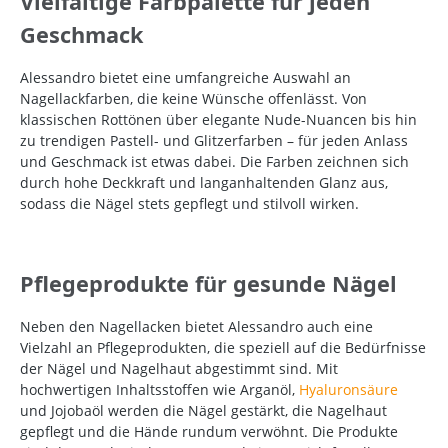
Vielfältige Farbpalette für jeden
Geschmack
Alessandro bietet eine umfangreiche Auswahl an
Nagellackfarben, die keine Wünsche offenlässt. Von
klassischen Rottönen über elegante Nude-Nuancen bis hin
zu trendigen Pastell- und Glitzerfarben – für jeden Anlass
und Geschmack ist etwas dabei. Die Farben zeichnen sich
durch hohe Deckkraft und langanhaltenden Glanz aus,
sodass die Nägel stets gepflegt und stilvoll wirken.
Pflegeprodukte für gesunde Nägel
Neben den Nagellacken bietet Alessandro auch eine
Vielzahl an Pflegeprodukten, die speziell auf die Bedürfnisse
der Nägel und Nagelhaut abgestimmt sind. Mit
hochwertigen Inhaltsstoffen wie Arganöl,
Hyaluronsäure
und Jojobaöl werden die Nägel gestärkt, die Nagelhaut
gepflegt und die Hände rundum verwöhnt. Die Produkte