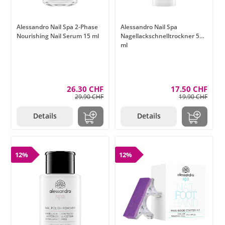
Alessandro Nail Spa 2-Phase
Alessandro Nail Spa
Nourishing Nail Serum 15 ml
Nagellackschnelltrockner 50
ml
26.30 CHF
17.50 CHF
29.90 CHF
19.90 CHF
Details
Details
12%
12%