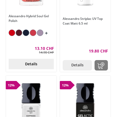
Alessandro Hybrid Soul Gel
Alessandro Striplac UV Top
Polish
Coat Matt 6.5 ml
13.10 CHF
19.80 CHF
14.90 CHF
Details
Details
12%
12%