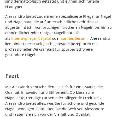
sind dermatologisch getestet und eignen sich für alle
Hauttypen.
Alessandro bietet zudem eine spezialisierte Pflege für Nägel
und Nagelhaut, die auf unterschiedliche Bedürfnisse
abgestimmt ist – von brüchigen, trockenen Nägeln bis hin zu
empfindlicher oder rissiger Nagelhaut. Ob
als
Intensivpflege
,
Nagelöl
oder
sanftes Serum
– Alessandro
kombiniert dermatologisch getestete Rezepturen mit
professioneller Wirksamkeit für spürbar schönere,
gesündere Nägel.
Fazit
Mit Alessandro entscheiden Sie sich für eine Marke, die
Qualität, Innovation und Stil vereint. Ob klassische
Nagellacke, trendige Farben oder pflegende Produkte –
Alessandro bietet alles, was Sie für schöne und gesunde
Nägel benötigen. Entdecken Sie die Welt von Alessandro
und lassen Sie sich von der Vielfalt und Qualität