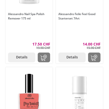
Alessandro Nail Spa Polish
Alessandro Feile Feel Good
Remover 175 ml
Starterset 7Art
17.50 CHF
14.00 CHF
19.90 CHF
15.90 CHF
Details
Details