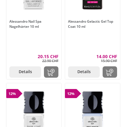
Alessandro Nail Spa
Alessandro Gelactic Gel Top
Nagelhärter 10 ml
Coat 10 ml
20.15 CHF
14.00 CHF
22.90 CHF
15.90 CHF
Details
Details
12%
12%