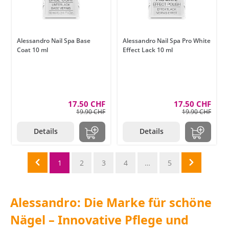
Alessandro Nail Spa Base
Alessandro Nail Spa Pro White
Coat 10 ml
Effect Lack 10 ml
17.50 CHF
17.50 CHF
19.90 CHF
19.90 CHF
Details
Details
1
2
3
4
…
5
Alessandro: Die Marke für schöne
Nägel – Innovative Pflege und