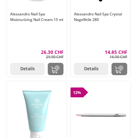
Alessandro Nail Spa
Alessandro Nail Spa Crystal
Moisturizing Nail Cream 15 ml
Nagelfeile 280
26.30 CHF
14.85 CHF
29.90 CHF
16.90 CHF
Details
Details
12%