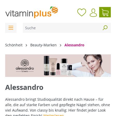
inhalt springen
Schönheit
Beauty-Marken
Alessandro
Alessandro
Alessandro bringt Studioqualität direkt nach Hause – für
alle, die auf starke Farben und gepflegte Nägel stehen, ohne
viel Aufwand. Von classy bis knallig: Hier findet jeder Look
den perfekten Finish!
Weiterlesen