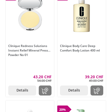
Clinique Redness Solutions
Clinique Body Care Deep
Instant Relief Mineral Pressed
Comfort Body Lotion 400 ml
Powder No 01
43.20 CHF
39.20 CHF
54.00 CHF
49.00 CHF
Details
Details
20%