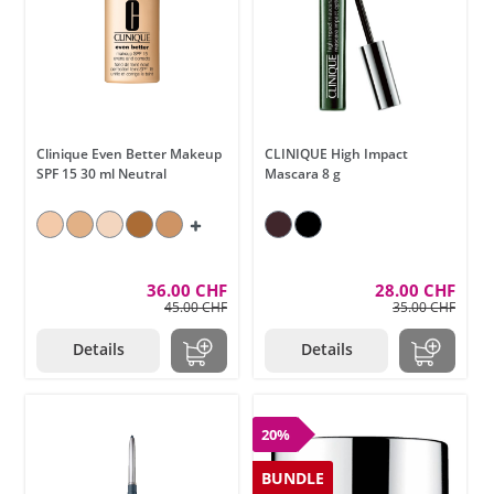
Clinique Even Better Makeup
CLINIQUE High Impact
SPF 15 30 ml Neutral
Mascara 8 g
36.00 CHF
28.00 CHF
45.00 CHF
35.00 CHF
Details
Details
20%
BUNDLE