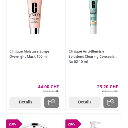
Clinique Moisture Surge
Clinique Anti-Blemish
Overnight Mask 100 ml
Solutions Clearing Concealer
No 02 10 ml
44.00 CHF
23.20 CHF
55.00 CHF
29.00 CHF
Details
Details
20%
20%