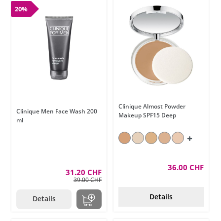
20%
Clinique Almost Powder
Clinique Men Face Wash 200
Makeup SPF15 Deep
ml
36.00 CHF
31.20 CHF
39.00 CHF
Details
Details