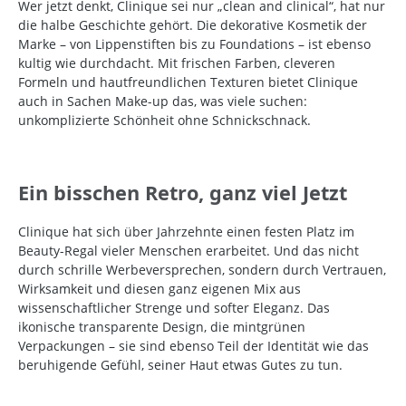
Wer jetzt denkt, Clinique sei nur „clean and clinical“, hat nur
die halbe Geschichte gehört. Die dekorative Kosmetik der
Marke – von Lippenstiften bis zu Foundations – ist ebenso
kultig wie durchdacht. Mit frischen Farben, cleveren
Formeln und hautfreundlichen Texturen bietet Clinique
auch in Sachen Make-up das, was viele suchen:
unkomplizierte Schönheit ohne Schnickschnack.
Ein bisschen Retro, ganz viel Jetzt
Clinique hat sich über Jahrzehnte einen festen Platz im
Beauty-Regal vieler Menschen erarbeitet. Und das nicht
durch schrille Werbeversprechen, sondern durch Vertrauen,
Wirksamkeit und diesen ganz eigenen Mix aus
wissenschaftlicher Strenge und softer Eleganz. Das
ikonische transparente Design, die mintgrünen
Verpackungen – sie sind ebenso Teil der Identität wie das
beruhigende Gefühl, seiner Haut etwas Gutes zu tun.