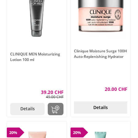
Clinique Moisture Surge 100H
CLINIQUE MEN Moisturizing
Auto-Replenishing Hydrator
Lotion 100 ml
20.00 CHF
39.20 CHF
49.00 CHF
Details
Details
20%
20%