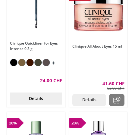
Clinique Quickliner For Eyes
Clinique All About Eyes 15 ml
Intense 0.3 g
24.00 CHF
41.60 CHF
52.00 CHF
Details
Details
20%
20%