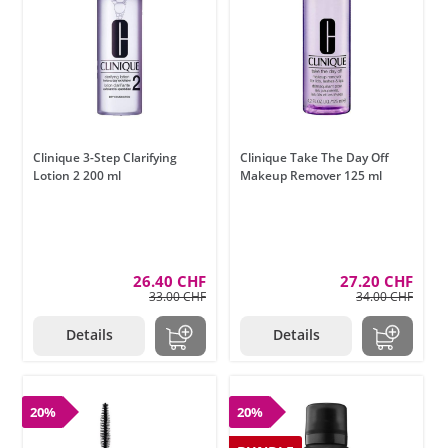
Clinique 3-Step Clarifying
Clinique Take The Day Off
Lotion 2 200 ml
Makeup Remover 125 ml
26.40 CHF
27.20 CHF
33.00 CHF
34.00 CHF
Details
Details
20%
20%