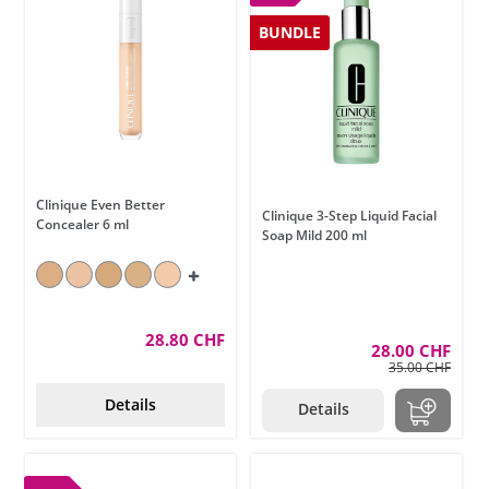
BUNDLE
Clinique Even Better
Clinique 3-Step Liquid Facial
Concealer 6 ml
Soap Mild 200 ml
28.80 CHF
28.00 CHF
35.00 CHF
Details
Details