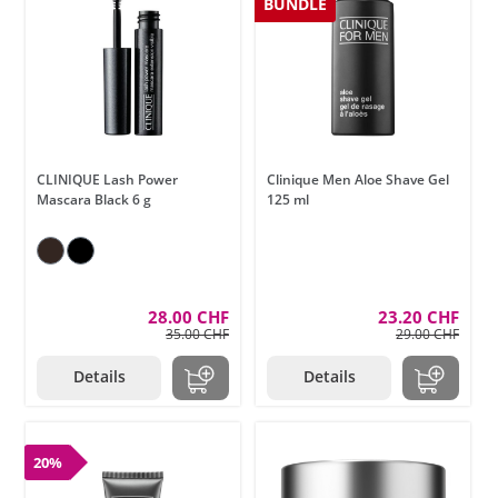
BUNDLE
CLINIQUE Lash Power
Clinique Men Aloe Shave Gel
Mascara Black 6 g
125 ml
28.00 CHF
23.20 CHF
35.00 CHF
29.00 CHF
Details
Details
20%