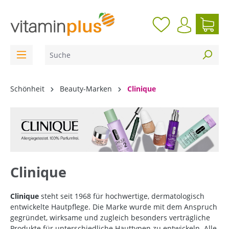
inhalt springen
Schönheit
Beauty-Marken
Clinique
Clinique
Clinique
steht seit 1968 für hochwertige, dermatologisch
entwickelte Hautpflege. Die Marke wurde mit dem Anspruch
gegründet, wirksame und zugleich besonders verträgliche
Produkte für unterschiedliche Hauttypen zu entwickeln. Alle