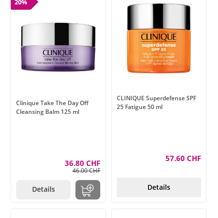
20%
CLINIQUE Superdefense SPF
Clinique Take The Day Off
25 Fatigue 50 ml
Cleansing Balm 125 ml
57.60 CHF
36.80 CHF
46.00 CHF
Details
Details