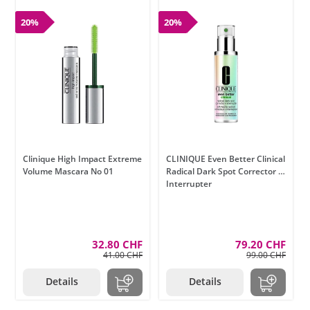
20%
20%
Clinique High Impact Extreme
CLINIQUE Even Better Clinical
Volume Mascara No 01
Radical Dark Spot Corrector +
Interrupter
32.80 CHF
79.20 CHF
41.00 CHF
99.00 CHF
Details
Details