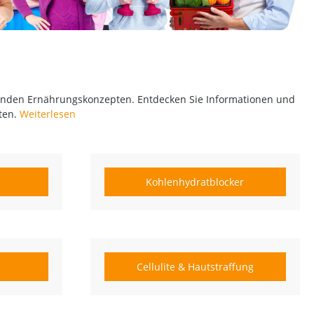
nden Ernährungskonzepten. Entdecken Sie Informationen und
ten.
Weiterlesen
Kohlenhydratblocker
Cellulite & Hautstraffung