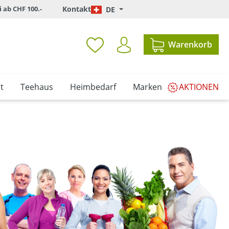
i ab CHF 100.-
Kontakt
DE
Warenkorb
t
Teehaus
Heimbedarf
Marken
AKTIONEN