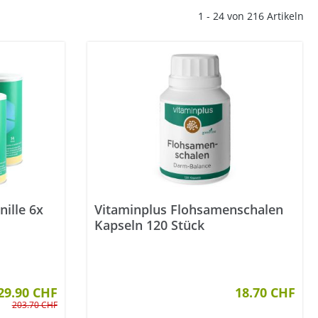
1 - 24 von 216 Artikeln
ille 6x
Vitaminplus Flohsamenschalen
Kapseln 120 Stück
tung von 5 von 5 Sternen
29.90 CHF
18.70 CHF
203.70 CHF