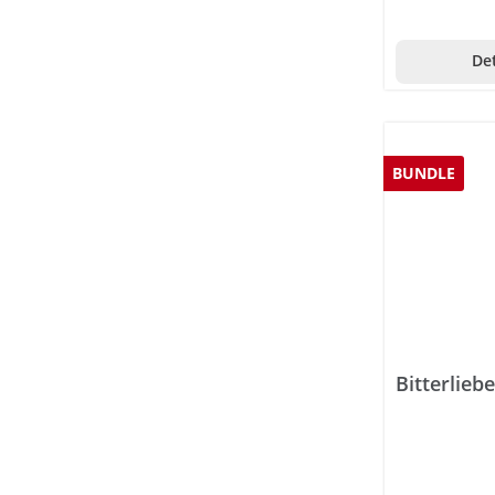
Det
BUNDLE
Bitterlieb