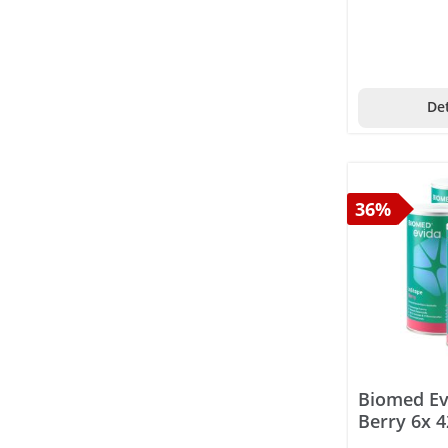
Det
36%
Biomed Ev
Berry 6x 4