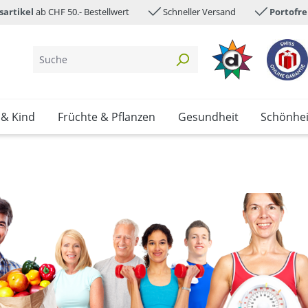
sartikel
ab CHF 50.- Bestellwert
Schneller Versand
Portofre
 & Kind
Früchte & Pflanzen
Gesundheit
Schönhei