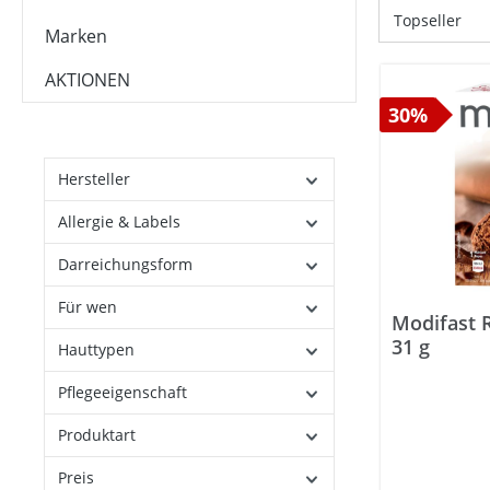
Marken
AKTIONEN
30%
Hersteller
Allergie & Labels
Darreichungsform
Für wen
Modifast R
31 g
Hauttypen
Pflegeeigenschaft
Produktart
Preis