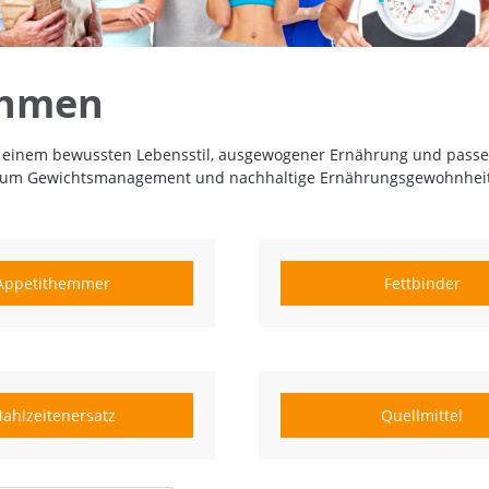
hmen
einem bewussten Lebensstil, ausgewogener Ernährung und passe
 um Gewichtsmanagement und nachhaltige Ernährungsgewohnhei
Appetithemmer
Fettbinder
ahlzeitenersatz
Quellmittel