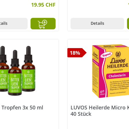
19.95 CHF
ails
Details
18%
e Tropfen 3x 50 ml
LUVOS Heilerde Micro 
40 Stück