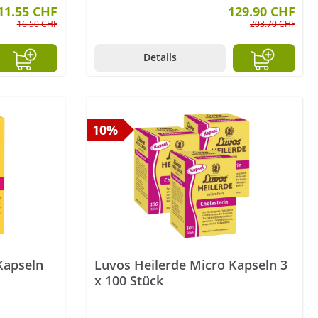
11.55 CHF
129.90 CHF
16.50 CHF
203.70 CHF
Details
10%
Kapseln
Luvos Heilerde Micro Kapseln 3
x 100 Stück