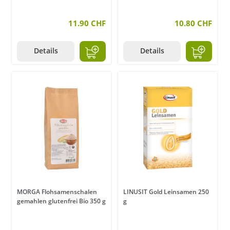
11.90 CHF
10.80 CHF
Details
Details
MORGA Flohsamenschalen
LINUSIT Gold Leinsamen 250
gemahlen glutenfrei Bio 350 g
g