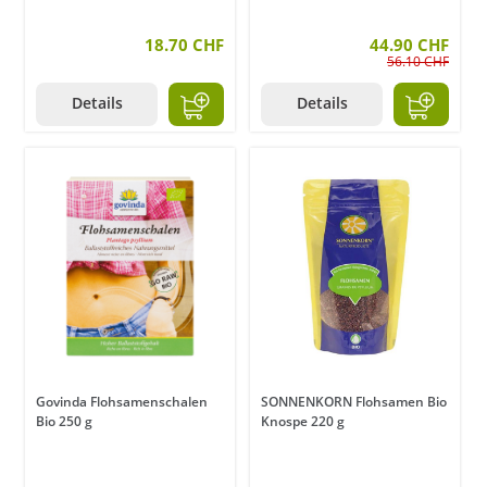
18.70 CHF
44.90 CHF
56.10 CHF
Details
Details
Govinda Flohsamenschalen
SONNENKORN Flohsamen Bio
Bio 250 g
Knospe 220 g