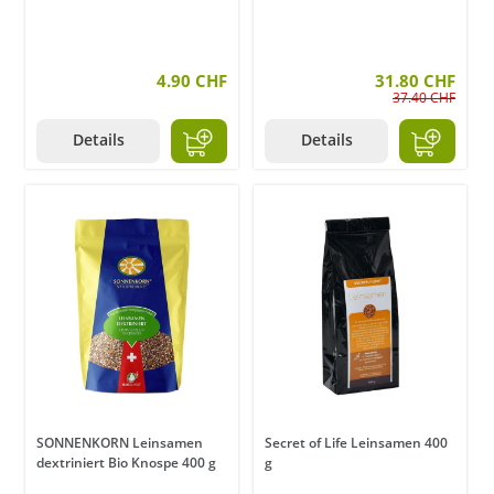
4.90 CHF
31.80 CHF
37.40 CHF
Details
Details
SONNENKORN Leinsamen
Secret of Life Leinsamen 400
dextriniert Bio Knospe 400 g
g