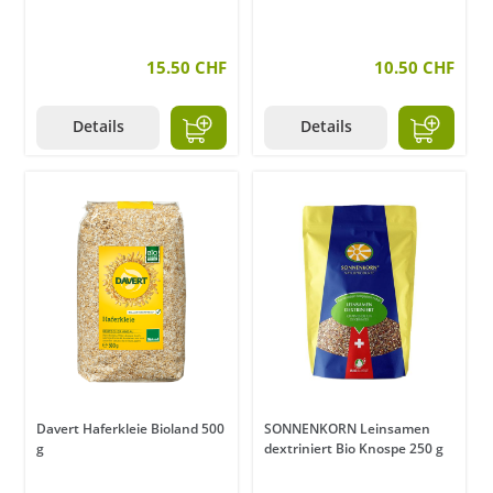
15.50 CHF
10.50 CHF
Details
Details
Davert Haferkleie Bioland 500
SONNENKORN Leinsamen
g
dextriniert Bio Knospe 250 g