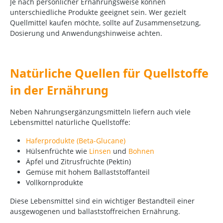
Je nach persönlicher Ernährungsweise können
unterschiedliche Produkte geeignet sein. Wer gezielt
Quellmittel kaufen möchte, sollte auf Zusammensetzung,
Dosierung und Anwendungshinweise achten.
Natürliche Quellen für Quellstoffe
in der Ernährung
Neben Nahrungsergänzungsmitteln liefern auch viele
Lebensmittel natürliche Quellstoffe:
Haferprodukte (Beta-Glucane)
Hülsenfrüchte wie
Linsen
und
Bohnen
Äpfel und Zitrusfrüchte (Pektin)
Gemüse mit hohem Ballaststoffanteil
Vollkornprodukte
Diese Lebensmittel sind ein wichtiger Bestandteil einer
ausgewogenen und ballaststoffreichen Ernährung.