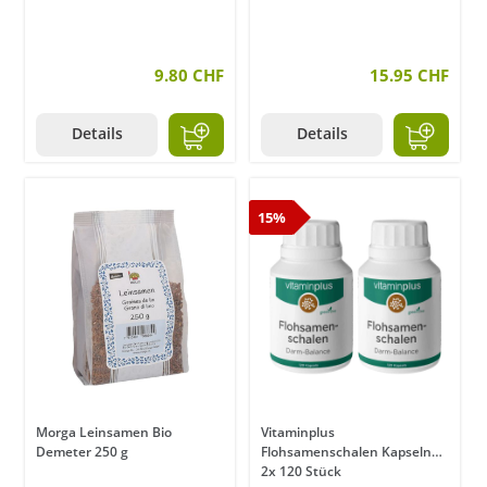
9.80 CHF
15.95 CHF
Details
Details
15%
Morga Leinsamen Bio
Vitaminplus
Demeter 250 g
Flohsamenschalen Kapseln
2x 120 Stück