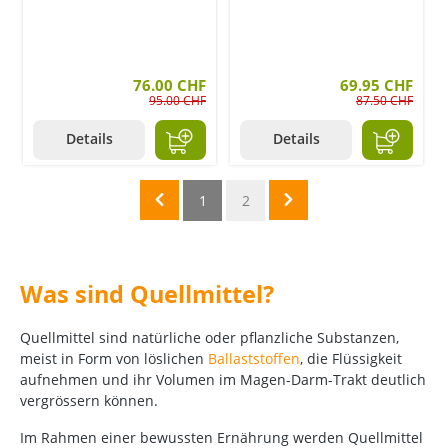
76.00 CHF
69.95 CHF
95.00 CHF
87.50 CHF
Details
Details
1
2
Was sind Quellmittel?
Quellmittel sind natürliche oder pflanzliche Substanzen,
meist in Form von löslichen
Ballaststoffen
, die Flüssigkeit
aufnehmen und ihr Volumen im Magen-Darm-Trakt deutlich
vergrössern können.
Im Rahmen einer bewussten Ernährung werden Quellmittel