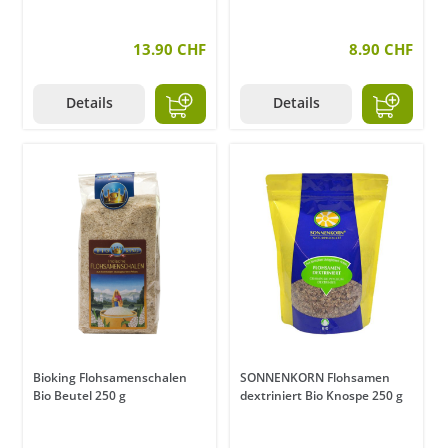
13.90 CHF
8.90 CHF
Details
Details
Bioking Flohsamenschalen
SONNENKORN Flohsamen
Bio Beutel 250 g
dextriniert Bio Knospe 250 g