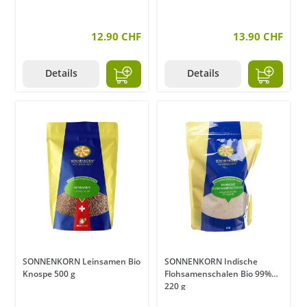
12.90 CHF
13.90 CHF
Details
Details
SONNENKORN Leinsamen Bio
SONNENKORN Indische
Knospe 500 g
Flohsamenschalen Bio 99%
220 g