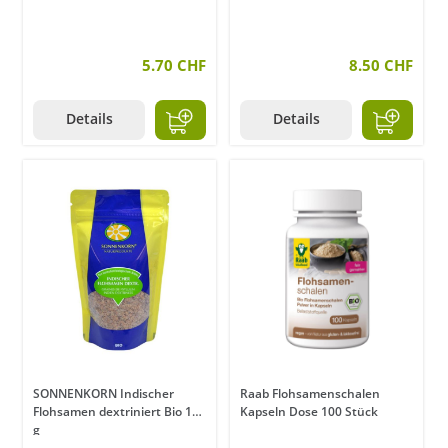
5.70 CHF
8.50 CHF
Details
Details
SONNENKORN Indischer
Raab Flohsamenschalen
Flohsamen dextriniert Bio 120
Kapseln Dose 100 Stück
g