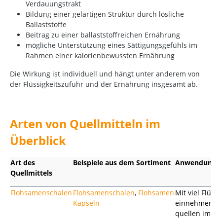
Verdauungstrakt
Bildung einer gelartigen Struktur durch lösliche
Ballaststoffe
Beitrag zu einer ballaststoffreichen Ernährung
mögliche Unterstützung eines Sättigungsgefühls im
Rahmen einer kalorienbewussten Ernährung
Die Wirkung ist individuell und hängt unter anderem von
der Flüssigkeitszufuhr und der Ernährung insgesamt ab.
Arten von Quellmitteln im
Überblick
Art des
Beispiele aus dem Sortiment
Anwendung
Quellmittels
Flohsamenschalen
Flohsamenschalen
,
Flohsamen
Mit viel Flüssi
Kapseln
einnehmen,
quellen im M