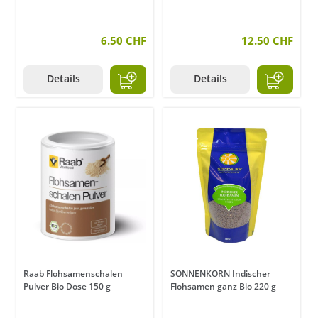
6.50 CHF
12.50 CHF
Details
Details
Raab Flohsamenschalen
SONNENKORN Indischer
Pulver Bio Dose 150 g
Flohsamen ganz Bio 220 g