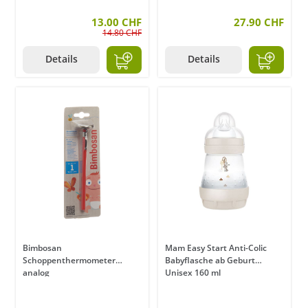
13.00 CHF
27.90 CHF
14.80 CHF
Details
Details
Bimbosan
Mam Easy Start Anti-Colic
Schoppenthermometer
Babyflasche ab Geburt
analog
Unisex 160 ml