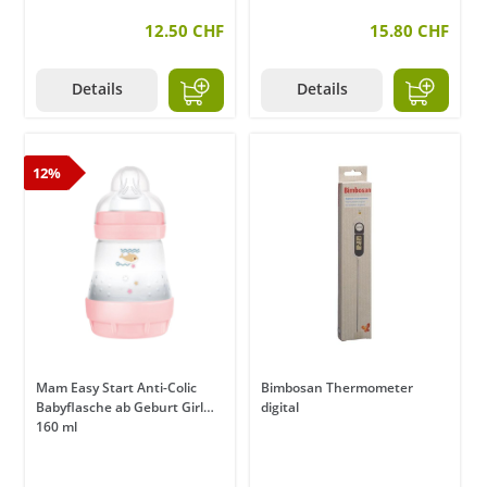
12.50 CHF
15.80 CHF
Details
Details
12%
Mam Easy Start Anti-Colic
Bimbosan Thermometer
Babyflasche ab Geburt Girl
digital
160 ml