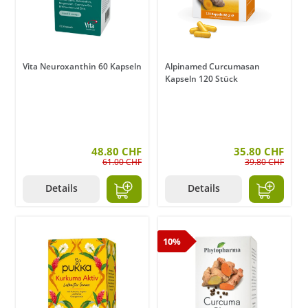
Vita Neuroxanthin 60 Kapseln
Alpinamed Curcumasan
Kapseln 120 Stück
48.80 CHF
35.80 CHF
61.00 CHF
39.80 CHF
Details
Details
10%