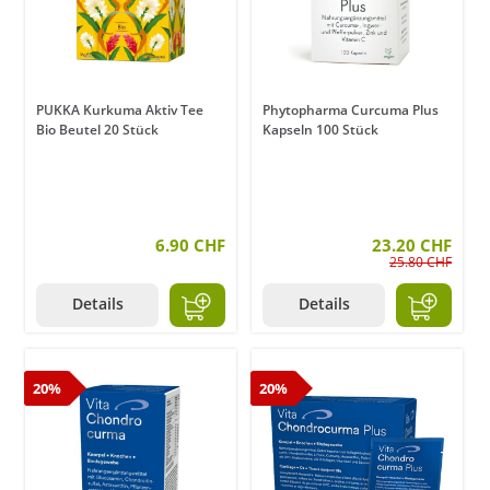
PUKKA Kurkuma Aktiv Tee
Phytopharma Curcuma Plus
Bio Beutel 20 Stück
Kapseln 100 Stück
6.90 CHF
23.20 CHF
25.80 CHF
Details
Details
20%
20%