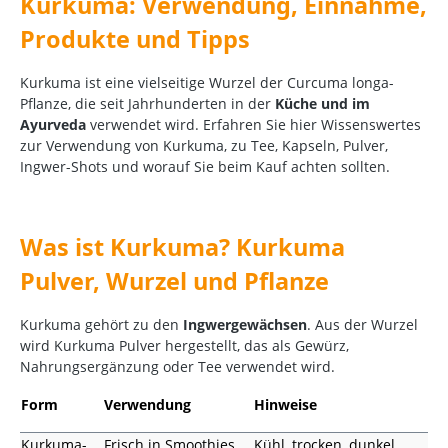
Kurkuma: Verwendung, Einnahme,
Produkte und Tipps
Kurkuma ist eine vielseitige Wurzel der Curcuma longa-
Pflanze, die seit Jahrhunderten in der
Küche und im
Ayurveda
verwendet wird. Erfahren Sie hier Wissenswertes
zur Verwendung von Kurkuma, zu Tee, Kapseln, Pulver,
Ingwer-Shots und worauf Sie beim Kauf achten sollten.
Was ist Kurkuma? Kurkuma
Pulver, Wurzel und Pflanze
Kurkuma gehört zu den
Ingwergewächsen
. Aus der Wurzel
wird Kurkuma Pulver hergestellt, das als Gewürz,
Nahrungsergänzung oder Tee verwendet wird.
Form
Verwendung
Hinweise
Kurkuma-
Frisch in Smoothies,
Kühl, trocken, dunkel