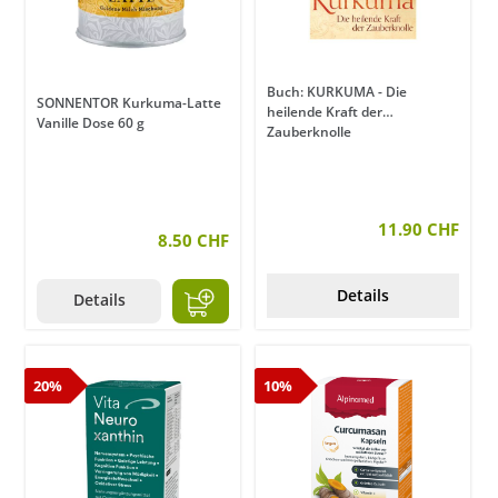
Buch: KURKUMA - Die
SONNENTOR Kurkuma-Latte
heilende Kraft der
Vanille Dose 60 g
Zauberknolle
11.90 CHF
8.50 CHF
Details
Details
20%
10%