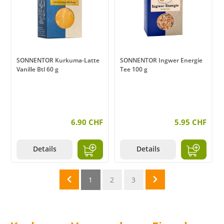
SONNENTOR Kurkuma-Latte
SONNENTOR Ingwer Energie
Vanille Btl 60 g
Tee 100 g
6.90 CHF
5.95 CHF
Details
Details
1
2
3