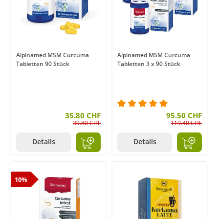
Alpinamed MSM Curcuma
Alpinamed MSM Curcuma
Tabletten 90 Stück
Tabletten 3 x 90 Stück
35.80 CHF
Durchschnittliche Bewer
95.50 CHF
39.80 CHF
119.40 CHF
Details
Details
10%