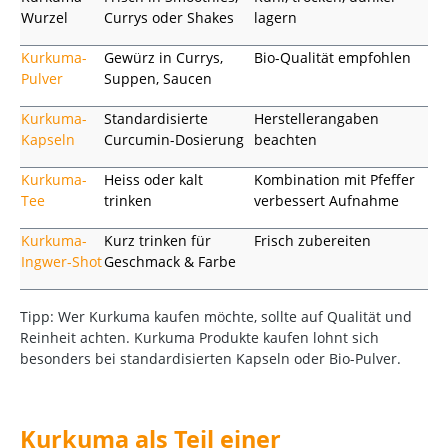
Wurzel
Currys oder Shakes
lagern
Kurkuma-
Gewürz in Currys,
Bio-Qualität empfohlen
Pulver
Suppen, Saucen
Kurkuma-
Standardisierte
Herstellerangaben
Kapseln
Curcumin-Dosierung
beachten
Kurkuma-
Heiss oder kalt
Kombination mit Pfeffer
Tee
trinken
verbessert Aufnahme
Kurkuma-
Kurz trinken für
Frisch zubereiten
Ingwer-Shot
Geschmack & Farbe
Tipp: Wer Kurkuma kaufen möchte, sollte auf Qualität und
Reinheit achten. Kurkuma Produkte kaufen lohnt sich
besonders bei standardisierten Kapseln oder Bio-Pulver.
Kurkuma als Teil einer