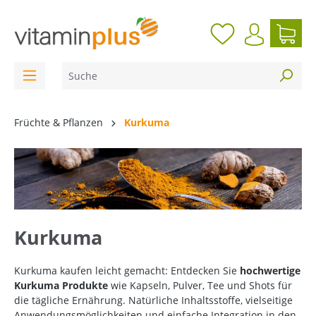
inhalt springen
Früchte & Pflanzen
Kurkuma
Kurkuma
Kurkuma kaufen leicht gemacht: Entdecken Sie
hochwertige
Kurkuma Produkte
wie Kapseln, Pulver, Tee und Shots für
die tägliche Ernährung. Natürliche Inhaltsstoffe, vielseitige
Anwendungsmöglichkeiten und einfache Integration in den