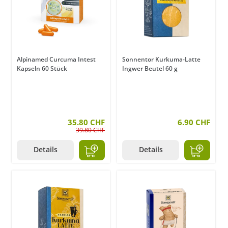
Alpinamed Curcuma Intest
Sonnentor Kurkuma-Latte
Kapseln 60 Stück
Ingwer Beutel 60 g
35.80 CHF
6.90 CHF
39.80 CHF
Details
Details