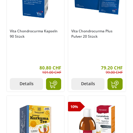
Vita Chondrocurma Kapseln
Vita Chondrocurma Plus
90 Stück
Pulver 20 Stück
80.80 CHF
79.20 CHF
101.00 CHF
99.00 CHF
Details
Details
10%