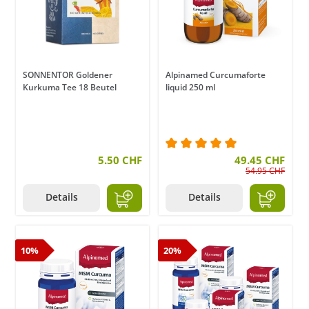
SONNENTOR Goldener
Alpinamed Curcumaforte
Kurkuma Tee 18 Beutel
liquid 250 ml
5.50 CHF
Durchschnittliche Bewer
49.45 CHF
54.95 CHF
Details
Details
10%
20%