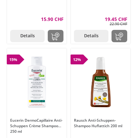
15.90 CHF
19.45 CHF
22.90 CHF
Details
Details
15%
12%
Eucerin DermoCapillaire Anti-
Rausch Anti-Schuppen-
Schuppen Crème Shampoo
Shampoo Huflattich 200 ml
250 ml