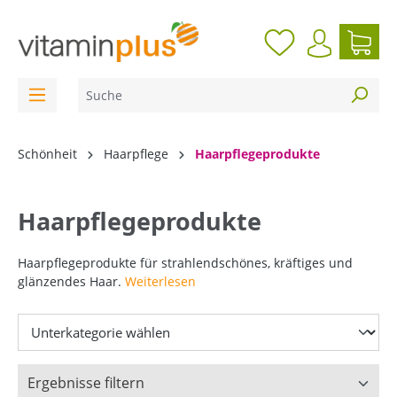
inhalt springen
Schönheit
Haarpflege
Haarpflegeprodukte
Haarpflegeprodukte
Haarpflegeprodukte für strahlendschönes, kräftiges und
glänzendes Haar.
Weiterlesen
Ergebnisse filtern