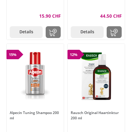
15.90 CHF
44.50 CHF
Details
Details
15%
12%
Alpecin Tuning Shampoo 200
Rausch Original Haartinktur
ml
200 ml