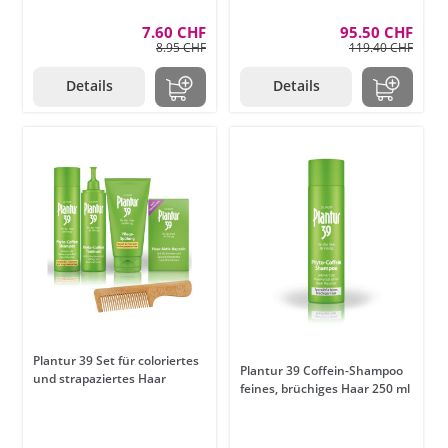
7.60 CHF
95.50 CHF
8.95 CHF
119.40 CHF
Details
Details
Plantur 39 Set für coloriertes
Plantur 39 Coffein-Shampoo
und strapaziertes Haar
feines, brüchiges Haar 250 ml