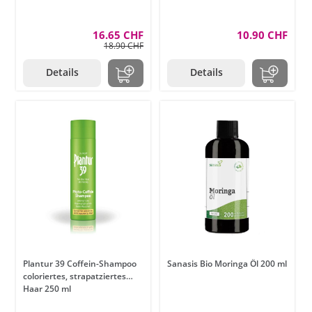
16.65 CHF
10.90 CHF
18.90 CHF
Details
Details
Plantur 39 Coffein-Shampoo
Sanasis Bio Moringa Öl 200 ml
coloriertes, strapatziertes
Haar 250 ml