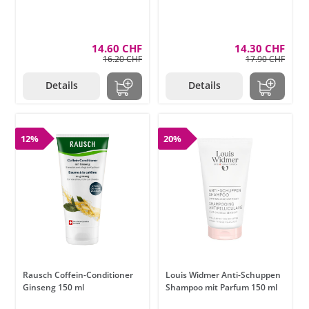
14.60 CHF
14.30 CHF
16.20 CHF
17.90 CHF
Details
Details
12%
20%
Rausch Coffein-Conditioner
Louis Widmer Anti-Schuppen
Ginseng 150 ml
Shampoo mit Parfum 150 ml