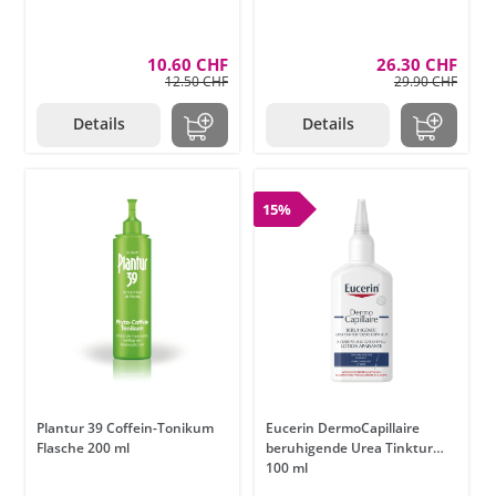
10.60 CHF
26.30 CHF
12.50 CHF
29.90 CHF
Details
Details
15%
Plantur 39 Coffein-Tonikum
Eucerin DermoCapillaire
Flasche 200 ml
beruhigende Urea Tinktur
100 ml