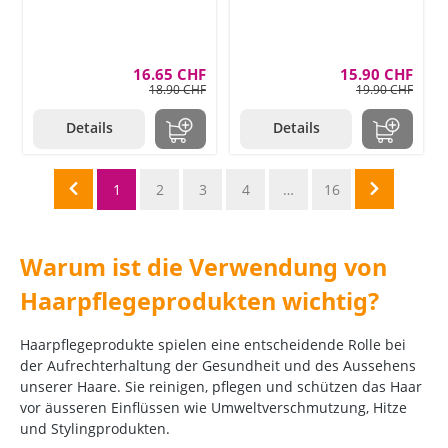
16.65 CHF
15.90 CHF
18.90 CHF
19.90 CHF
Details
Details
1
2
3
4
…
16
Warum ist die Verwendung von
Haarpflegeprodukten wichtig?
Haarpflegeprodukte spielen eine entscheidende Rolle bei
der Aufrechterhaltung der Gesundheit und des Aussehens
unserer Haare. Sie reinigen, pflegen und schützen das Haar
vor äusseren Einflüssen wie Umweltverschmutzung, Hitze
und Stylingprodukten.