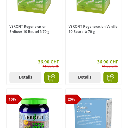
VEROFIT Regeneration
VEROFIT Regeneration Vanille
Erdbeer 10 Beutel à 70 g
10 Beutel à 70 g
36.90 CHF
36.90 CHF
41.00 CHF
41.00 CHF
Details
Details
10%
20%