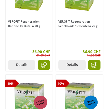
VEROFIT Regeneration
VEROFIT Regeneration
Banane 10 Butel à 70 g
Schokolade 10 Beutel à 70 g
36.90 CHF
36.90 CHF
41.00 CHF
41.00 CHF
Details
Details
10%
10%