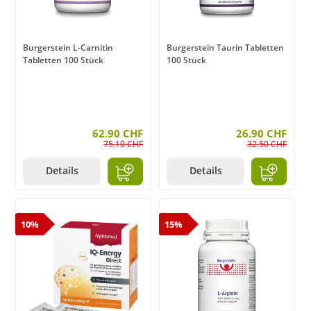
Burgerstein L-Carnitin
Burgerstein Taurin Tabletten
Tabletten 100 Stück
100 Stück
62.90 CHF
26.90 CHF
75.10 CHF
32.50 CHF
Details
Details
10%
15%