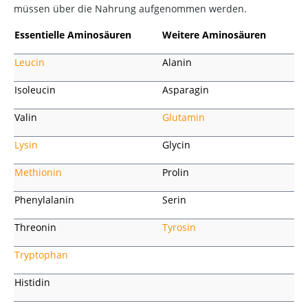
müssen über die Nahrung aufgenommen werden.
Essentielle Aminosäuren
Weitere Aminosäuren
Leucin
Alanin
Isoleucin
Asparagin
Valin
Glutamin
Lysin
Glycin
Methionin
Prolin
Phenylalanin
Serin
Threonin
Tyrosin
Tryptophan
Histidin