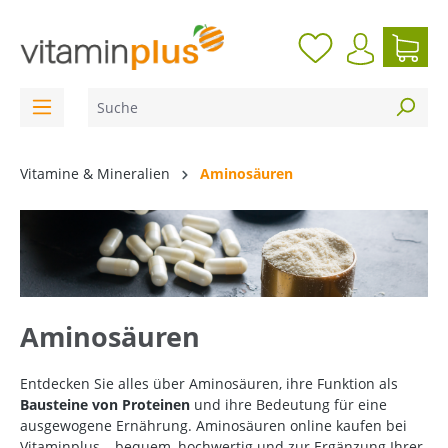
inhalt springen
Vitamine & Mineralien
Aminosäuren
Aminosäuren
Entdecken Sie alles über Aminosäuren, ihre Funktion als
Bausteine von Proteinen
und ihre Bedeutung für eine
ausgewogene Ernährung. Aminosäuren online kaufen bei
Vitaminplus – bequem, hochwertig und zur Ergänzung Ihrer