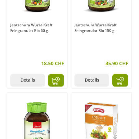
Jentschura WurzelKraft
Jentschura WurzelKraft
Feingranulat Bio 60 g
Feingranulat Bio 150 g
18.50 CHF
35.90 CHF
Details
Details