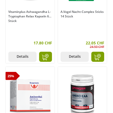
Vitaminplus Ashwagandha L-
A.Vogel Nacht-Complex Sticks
Tryptophan Relax Kapseln 60
14 Stück
Stück
17.80 CHF
22.05 CHF
24.50 CHF
Details
Details
25%