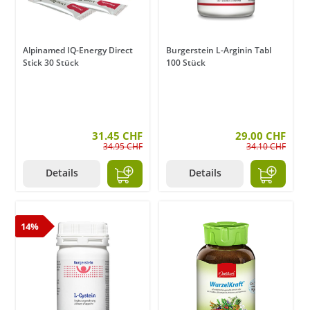
Alpinamed IQ-Energy Direct
Burgerstein L-Arginin Tabl
Stick 30 Stück
100 Stück
31.45 CHF
29.00 CHF
34.95 CHF
34.10 CHF
Details
Details
14%