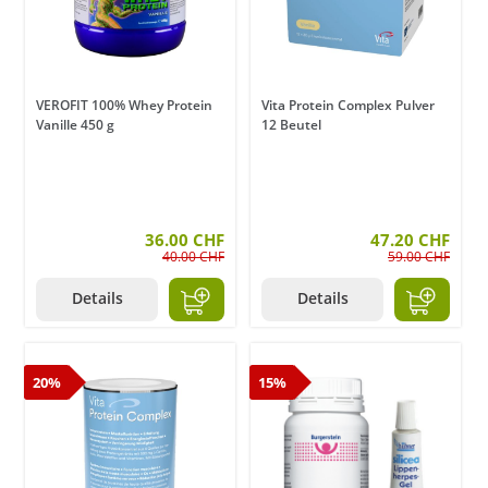
VEROFIT 100% Whey Protein
Vita Protein Complex Pulver
Vanille 450 g
12 Beutel
36.00 CHF
47.20 CHF
40.00 CHF
59.00 CHF
Details
Details
20%
15%