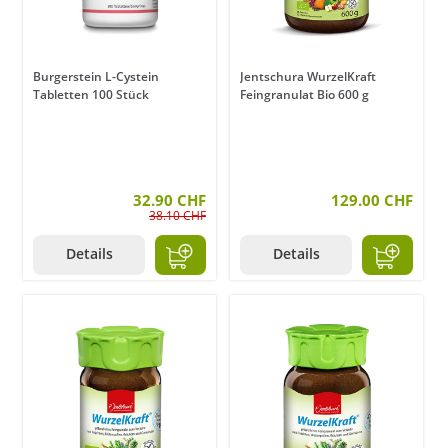
Burgerstein L-Cystein
Jentschura WurzelKraft
Tabletten 100 Stück
Feingranulat Bio 600 g
32.90 CHF
129.00 CHF
38.10 CHF
Details
Details