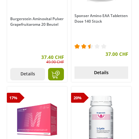
Sponser Amino EAA Tabletten
Burgerstein Aminovital Pulver
Dose 140 Stück
Grapefruitaroma 20 Beutel
Durchschnittliche Bewer
37.00 CHF
37.40 CHF
49.90 CHF
Details
Details
17%
20%