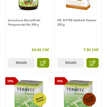
Jentschura WurzelKraft
DR. RITTER Edelhefe Flocken
Feingranulat Bio 300 g
200 g
69.00 CHF
7.90 CHF
Details
Details
10%
10%