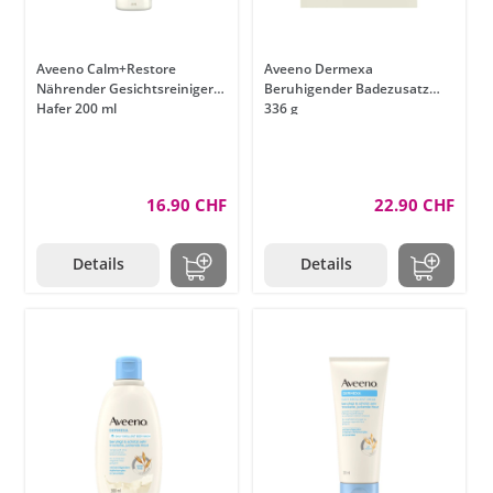
Aveeno Calm+Restore
Aveeno Dermexa
Nährender Gesichtsreiniger
Beruhigender Badezusatz
Hafer 200 ml
336 g
16.90 CHF
22.90 CHF
Details
Details