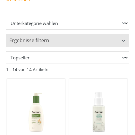
Ergebnisse filtern
1 - 14 von 14 Artikeln