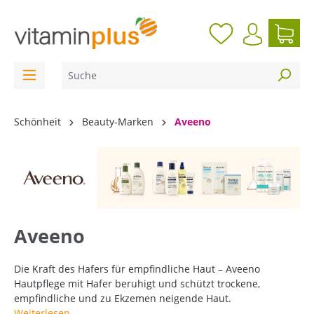
inhalt springen
Schönheit
Beauty-Marken
Aveeno
Aveeno
Die Kraft des Hafers für empfindliche Haut – Aveeno
Hautpflege mit Hafer beruhigt und schützt trockene,
empfindliche und zu Ekzemen neigende Haut.
Weiterlesen