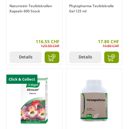
Naturstein Teufelskrallen
Phytopharma Teufelskralle
Kapseln 600 Stück
Gel 125 ml
116.55 CHF
17.80 CHF
129.50 CHF
19.80 CHF
Details
Details
Click & Collect