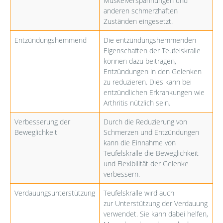
Muskelverspannungen und
anderen schmerzhaften
Zuständen eingesetzt.
Entzündungshemmend
Die entzündungshemmenden
Eigenschaften der Teufelskralle
können dazu beitragen,
Entzündungen in den Gelenken
zu reduzieren. Dies kann bei
entzündlichen Erkrankungen wie
Arthritis nützlich sein.
Verbesserung der
Durch die Reduzierung von
Beweglichkeit
Schmerzen und Entzündungen
kann die Einnahme von
Teufelskralle die Beweglichkeit
und Flexibilität der Gelenke
verbessern.
Verdauungsunterstützung
Teufelskralle wird auch
zur Unterstützung der Verdauung
verwendet. Sie kann dabei helfen,