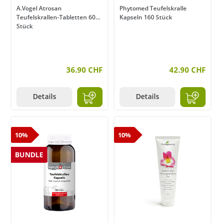
A.Vogel Atrosan
Phytomed Teufelskralle
Teufelskrallen-Tabletten 60
Kapseln 160 Stück
Stück
36.90 CHF
42.90 CHF
Details
Details
10%
10%
BUNDLE