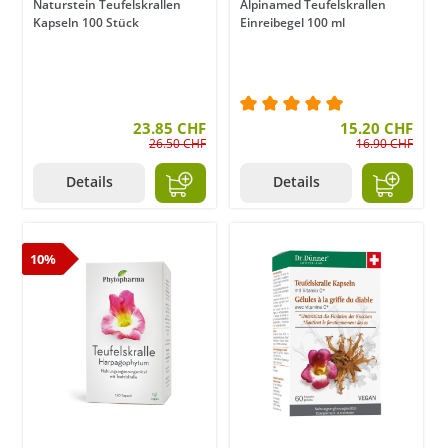
Naturstein Teufelskrallen
Alpinamed Teufelskrallen
Kapseln 100 Stück
Einreibegel 100 ml
23.85 CHF
Durchschnittliche Bewer
15.20 CHF
26.50 CHF
16.90 CHF
Details
Details
10%