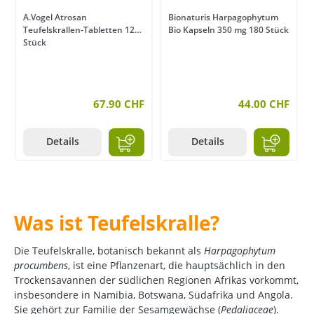
A.Vogel Atrosan
Bionaturis Harpagophytum
Teufelskrallen-Tabletten 120
Bio Kapseln 350 mg 180 Stück
Stück
67.90 CHF
44.00 CHF
Details
Details
Was ist Teufelskralle?
Die Teufelskralle, botanisch bekannt als
Harpagophytum
procumbens
, ist eine Pflanzenart, die hauptsächlich in den
Trockensavannen der südlichen Regionen Afrikas vorkommt,
insbesondere in Namibia, Botswana, Südafrika und Angola.
Sie gehört zur Familie der Sesamgewächse (
Pedaliaceae
).