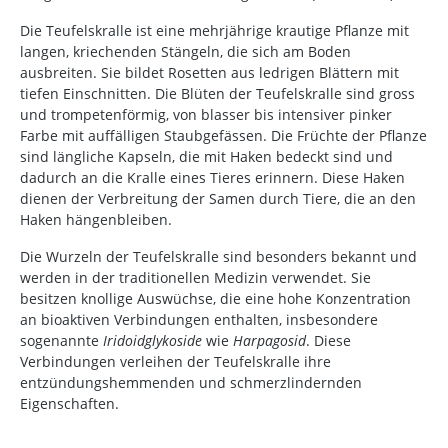
Die Teufelskralle ist eine mehrjährige krautige Pflanze mit
langen, kriechenden Stängeln, die sich am Boden
ausbreiten. Sie bildet Rosetten aus ledrigen Blättern mit
tiefen Einschnitten. Die Blüten der Teufelskralle sind gross
und trompetenförmig, von blasser bis intensiver pinker
Farbe mit auffälligen Staubgefässen. Die Früchte der Pflanze
sind längliche Kapseln, die mit Haken bedeckt sind und
dadurch an die Kralle eines Tieres erinnern. Diese Haken
dienen der Verbreitung der Samen durch Tiere, die an den
Haken hängenbleiben.
Die Wurzeln der Teufelskralle sind besonders bekannt und
werden in der traditionellen Medizin verwendet. Sie
besitzen knollige Auswüchse, die eine hohe Konzentration
an bioaktiven Verbindungen enthalten, insbesondere
sogenannte
Iridoidglykoside
wie
Harpagosid
. Diese
Verbindungen verleihen der Teufelskralle ihre
entzündungshemmenden und schmerzlindernden
Eigenschaften.