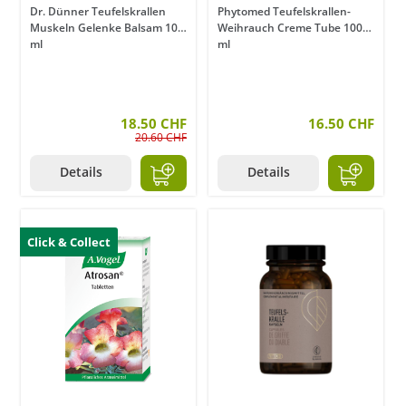
Dr. Dünner Teufelskrallen
Phytomed Teufelskrallen-
Muskeln Gelenke Balsam 100
Weihrauch Creme Tube 100
ml
ml
18.50 CHF
16.50 CHF
20.60 CHF
Details
Details
Click & Collect