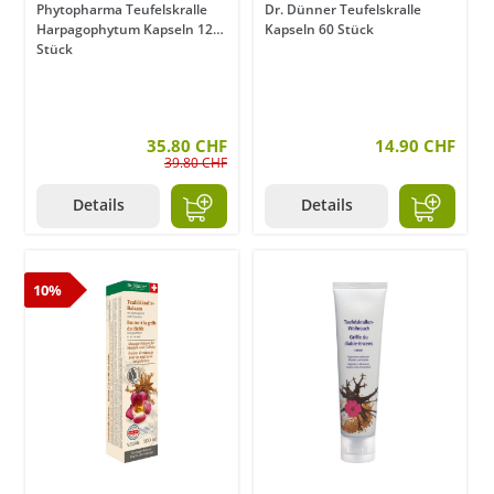
Phytopharma Teufelskralle
Dr. Dünner Teufelskralle
Harpagophytum Kapseln 120
Kapseln 60 Stück
Stück
35.80 CHF
14.90 CHF
39.80 CHF
Details
Details
10%