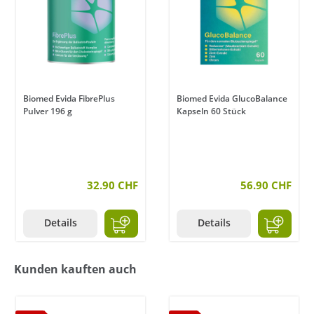
Biomed Evida FibrePlus
Biomed Evida GlucoBalance
Pulver 196 g
Kapseln 60 Stück
en
32.90 CHF
56.90 CHF
Details
Details
Kunden kauften auch