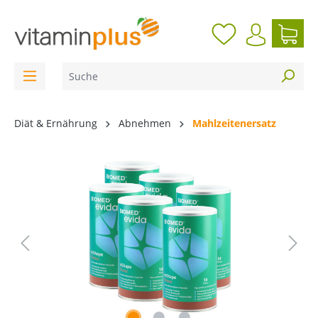
inhalt springen
Diät & Ernährung
Abnehmen
Mahlzeitenersatz