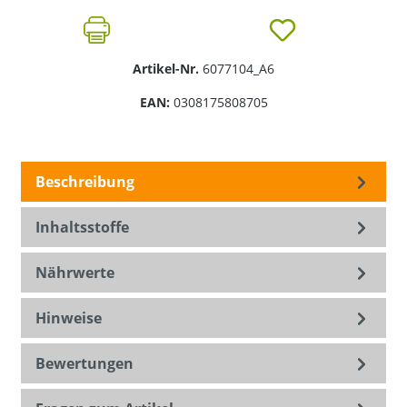
Artikel-Nr.
6077104_A6
EAN:
0308175808705
Beschreibung
Inhaltsstoffe
Nährwerte
Hinweise
Bewertungen