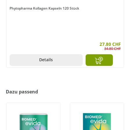
Phytopharma Kollagen Kapseln 120 Stück
27.80 CHF
34.80 CHF
Details
Dazu passend