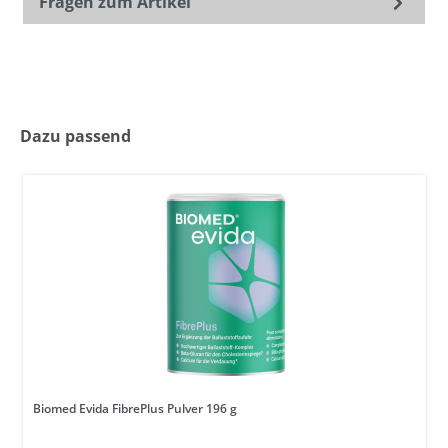
Fragen zum Artikel
Dazu passend
Biomed Evida FibrePlus Pulver 196 g