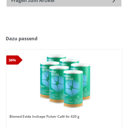
Fragen zum Artikel
Dazu passend
36%
Biomed Evida Inshape Pulver Café 6x 420 g