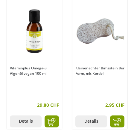
Vitaminplus Omega-3
Kleiner echter Bimsstein 8er
Algenöl vegan 100 ml
Form, mit Kordel
29.80 CHF
2.95 CHF
Details
Details