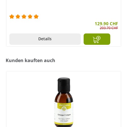
Durchschnittliche Bewertung von 5 von 5 Sternen
129.90 CHF
203.70 CHF
Details
Kunden kauften auch