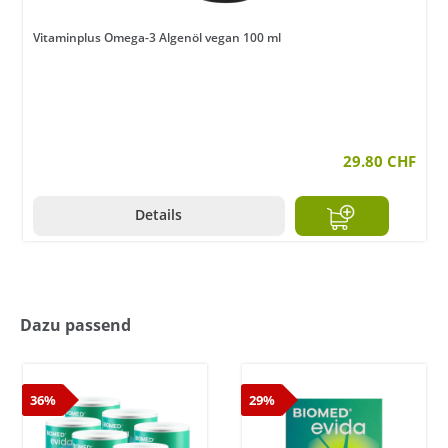
Vitaminplus Omega-3 Algenöl vegan 100 ml
29.80 CHF
Details
Dazu passend
36%
29%