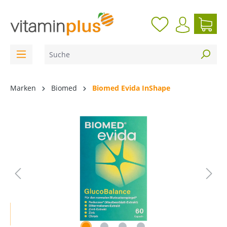
inhalt springen
Marken
Biomed
Biomed Evida InShape