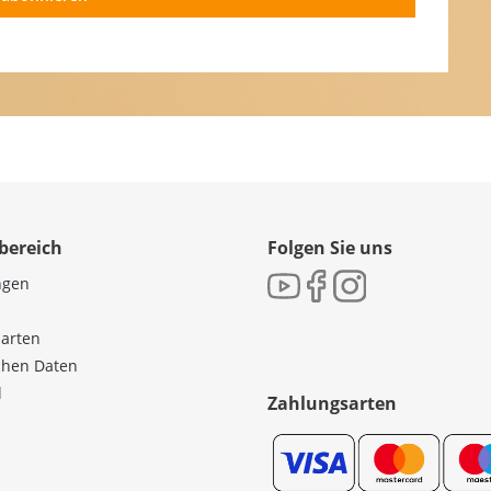
bereich
Folgen Sie uns
ngen
sarten
ichen Daten
l
Zahlungsarten