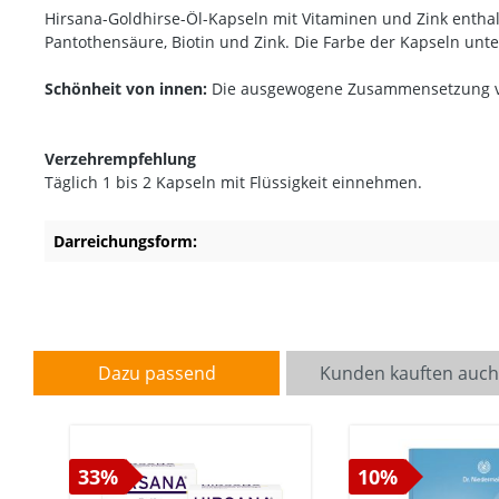
Hirsana-Goldhirse-Öl-Kapseln mit Vitaminen und Zink enthalte
Pantothensäure, Biotin und Zink. Die Farbe der Kapseln unt
Schönheit von innen:
Die ausgewogene Zusammensetzung von 
Verzehrempfehlung
Täglich 1 bis 2 Kapseln mit Flüssigkeit einnehmen.
Darreichungsform:
Dazu passend
Kunden kauften auc
33%
10%