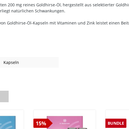
n 200 mg reines Goldhirse-Öl, hergestellt aus selektierter Goldhir
erliegt natürlichen Schwankungen.
Goldhirse-Öl-Kapseln mit Vitaminen und Zink leistet einen Beit
Kapseln
h
15%
BUNDLE