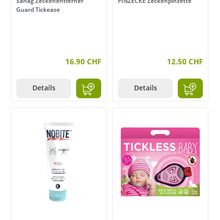
Sahag Zeckenentferner
PINZECKE Zeckenpinzette
Guard Tickease
16.90 CHF
12.50 CHF
Details
Details