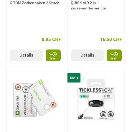
O'TOM Zeckenhaken 2 Stück
QUICK AID 2 in 1
Zeckenentferner Etui
8.95 CHF
16.50 CHF
Details
Details
Neu