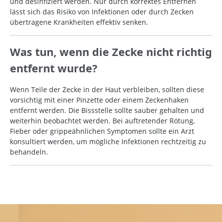
und desinfiziert werden. Nur durch korrektes Entfernen
lässt sich das Risiko von Infektionen oder durch Zecken
übertragene Krankheiten effektiv senken.
Was tun, wenn die Zecke nicht richtig
entfernt wurde?
Wenn Teile der Zecke in der Haut verbleiben, sollten diese
vorsichtig mit einer Pinzette oder einem Zeckenhaken
entfernt werden. Die Bissstelle sollte sauber gehalten und
weiterhin beobachtet werden. Bei auftretender Rötung,
Fieber oder grippeähnlichen Symptomen sollte ein Arzt
konsultiert werden, um mögliche Infektionen rechtzeitig zu
behandeln.