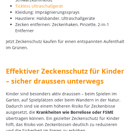
Tickless Ultraschallgerät
Kleidung: Imprägnierungssprays
Haustiere: Halsbänder, Ultraschallgeräte
Zecken entfernen: Zeckenhaken, Pinzette, 2-in-1
Entferner
Jetzt Zeckenschutz kaufen für einen entspannten Aufenthalt
im Grünen.
Effektiver Zeckenschutz für Kinder
– sicher draussen unterwegs
Kinder sind besonders aktiv draussen – beim Spielen im
Garten, auf Spielplätzen oder beim Wandern in der Natur.
Dadurch sind sie einem höheren Risiko für Zeckenbisse
ausgesetzt, die
Krankheiten wie Borreliose oder FSME
übertragen können. Ein gezielter Zeckenschutz für Kinder
hilft, das Risiko von Zeckenbissen deutlich zu reduzieren
und die Sicherheit im Freien zu erhöhen.