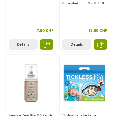
Zeckenhaken DE/FR/IT 3 Stk
7.50 CHF
12.50 CHF
Details
Details
Sensolar Zero Bite Mücken &
Tickless Baby Zeckenschutz