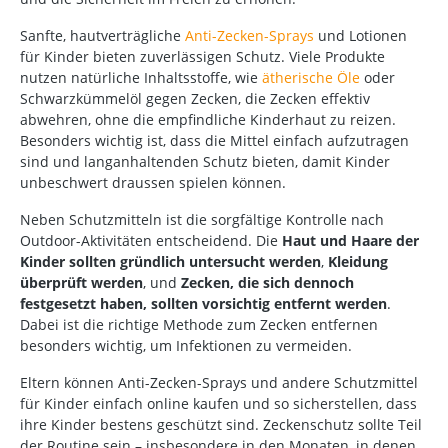
Sanfte, hautverträgliche
Anti-Zecken-Sprays
und Lotionen
für Kinder bieten zuverlässigen Schutz. Viele Produkte
nutzen natürliche Inhaltsstoffe, wie
ätherische Öle
oder
Schwarzkümmelöl gegen Zecken, die Zecken effektiv
abwehren, ohne die empfindliche Kinderhaut zu reizen.
Besonders wichtig ist, dass die Mittel einfach aufzutragen
sind und langanhaltenden Schutz bieten, damit Kinder
unbeschwert draussen spielen können.
Neben Schutzmitteln ist die sorgfältige Kontrolle nach
Outdoor-Aktivitäten entscheidend. Die
Haut und Haare der
Kinder sollten gründlich untersucht werden
,
Kleidung
überprüft werden
, und
Zecken, die sich dennoch
festgesetzt haben, sollten vorsichtig entfernt werden
.
Dabei ist die richtige Methode zum Zecken entfernen
besonders wichtig, um Infektionen zu vermeiden.
Eltern können Anti-Zecken-Sprays und andere Schutzmittel
für Kinder einfach online kaufen und so sicherstellen, dass
ihre Kinder bestens geschützt sind. Zeckenschutz sollte Teil
der Routine sein – insbesondere in den Monaten, in denen