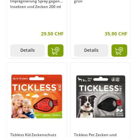
Imprägnierung Spray gegen
grün
Insekten und Zecken 200 ml
29.50 CHF
35.90 CHF
Details
Details
Tickless Kid Zeckenschutz
Tickless Pet Zecken und