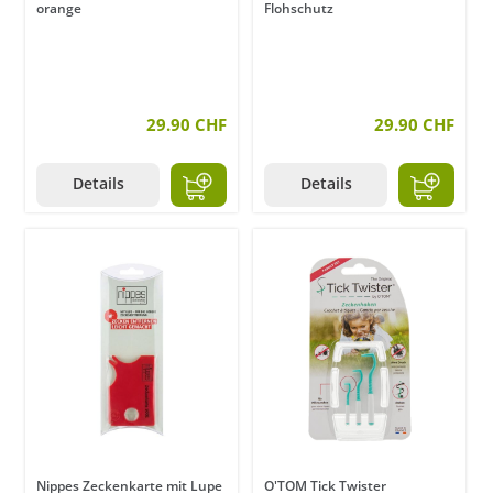
orange
Flohschutz
29.90 CHF
29.90 CHF
Details
Details
Nippes Zeckenkarte mit Lupe
O'TOM Tick Twister