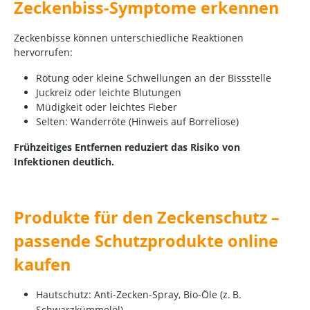
Zeckenbiss-Symptome erkennen
Zeckenbisse können unterschiedliche Reaktionen
hervorrufen:
Rötung oder kleine Schwellungen an der Bissstelle
Juckreiz oder leichte Blutungen
Müdigkeit oder leichtes Fieber
Selten: Wanderröte (Hinweis auf Borreliose)
Frühzeitiges Entfernen reduziert das Risiko von
Infektionen deutlich.
Produkte für den Zeckenschutz –
passende Schutzprodukte online
kaufen
Hautschutz: Anti-Zecken-Spray, Bio-Öle (z.
B.
Schwarzk
ü
mmel
ö
l)