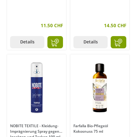
11.50 CHF
14.50 CHF
Details
Details
NOBITE TEXTILE - Kleidung-
Farfalla Bio-Pflegeöl
Imprägnierung Spray gegen
Kokosnuss 75 ml
Insekten und Zecken 100 ml