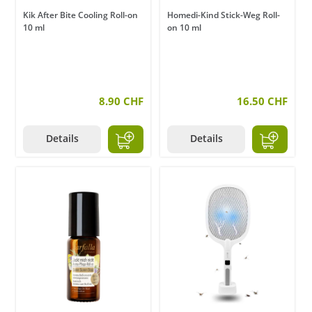
Kik After Bite Cooling Roll-on
Homedi-Kind Stick-Weg Roll-
10 ml
on 10 ml
8.90 CHF
16.50 CHF
Details
Details