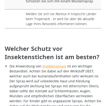
Schützen Sie sich mit einem Mückenspray.
Melden Sie sich vor Abreise in tropische Länder
beim Tropenarzt - er wird Sie über die aktuelle
Lage Ihres Reiseziels informieren können.
Welcher Schutz vor
Insektenstichen ist am besten?
Die Anwendung von
Insektensprays
ist ein wichtiger
Bestandteil. Achten Sie dabei auf den Wirkstoff DEET,
welcher auch bei Auslandaufenthalten sehr wirksam ist.
Der Spray wird auf unbedeckte Haut und Kleidung
aufgesprüht (Achtung bei Sprays mit ätherischen Ölen!),
dabei sollte der Kontakt auf Schleimhäuten, Augen,
Wunden und empfindlichen Oberflächen vermieden
werden. Für Kinder gibt es angepasste Sprays. Achten Sie
dabei auf die Wirkungsdauer und erneuern Sie die