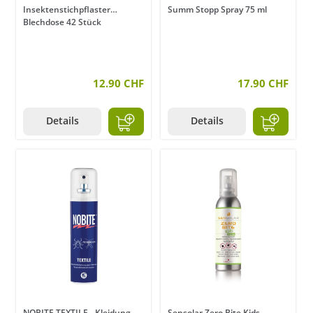
Insektenstichpflaster
Summ Stopp Spray 75 ml
Blechdose 42 Stück
12.90 CHF
17.90 CHF
Details
Details
NOBITE TEXTILE - Kleidung-
Sensolar Zero Bite Kids