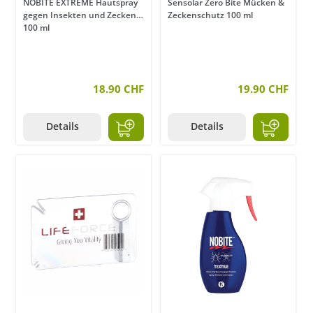
NOBITE EXTREME Hautspray
Sensolar Zero Bite Mücken &
gegen Insekten und Zecken
Zeckenschutz 100 ml
100 ml
18.90 CHF
19.90 CHF
Details
Details