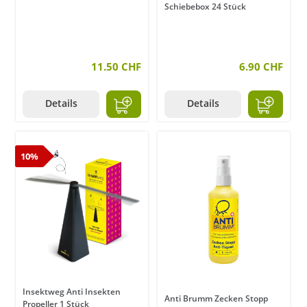
Schiebebox 24 Stück
11.50 CHF
6.90 CHF
Details
Details
10%
Insektweg Anti Insekten
Anti Brumm Zecken Stopp
Propeller 1 Stück