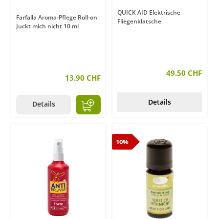
QUICK AID Elektrische
Farfalla Aroma-Pflege Roll-on
Fliegenklatsche
Juckt mich nicht 10 ml
49.50 CHF
13.90 CHF
Details
Details
10%