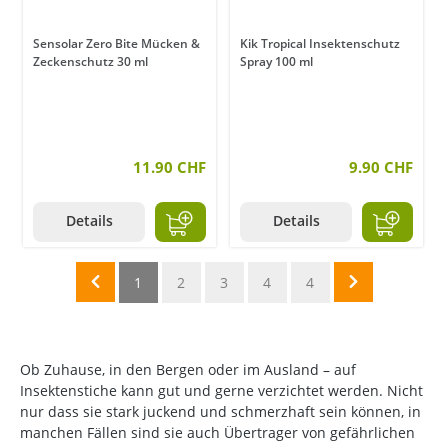
Sensolar Zero Bite Mücken &
Kik Tropical Insektenschutz
Zeckenschutz 30 ml
Spray 100 ml
11.90 CHF
9.90 CHF
Details
Details
1
2
3
4
4
Ob Zuhause, in den Bergen oder im Ausland – auf
Insektenstiche kann gut und gerne verzichtet werden. Nicht
nur dass sie stark juckend und schmerzhaft sein können, in
manchen Fällen sind sie auch Übertrager von gefährlichen