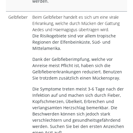
werden.
Gelbfieber
Beim Gelbfieber handelt es sich um eine virale
Erkrankung, welche durch Mücken der Gattung
Aedes und Haemagogus übertragen wird.
Die Risikogebiete sind vor allem tropische
Regionen der Elfenbeinküste, Süd- und
Mittelamerika.
Dank der Gelbfieberimpfung, welche vor
Anreise meist Pflicht ist, haben sich die
Gelbfiebererkrankungen reduziert. Benutzen
Sie trotzdem zusätzlich einen Mückenspray.
Die Symptome treten meist 3-6 Tage nach der
Infektion auf und machen sich durch Fieber,
Kopfschmerzen, Übelkeit, Erbrechen und
verlangsamten Herzschlag bemerkbar. Die
Beschwerden können sich jedoch stark
verschlechtern und gesundheitsgefährdend
werden. Suchen Sie bei den ersten Anzeichen
einen Arzt auf!