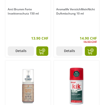
Anti Brumm Forte
Aromalife VerstichMeinNicht
Insektenschutz 150 ml
Duftmischung 10 ml
13.90 CHF
14.90 CHF
16.50 CHF
Details
Details