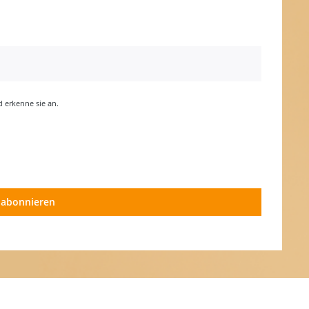
erkenne sie an.
 abonnieren