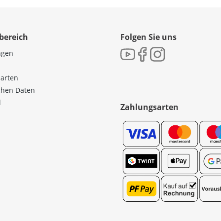
bereich
Folgen Sie uns
ngen
sarten
ichen Daten
l
Zahlungsarten