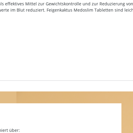
ls effektives Mittel zur Gewichtskontrolle und zur Reduzierung v
te im Blut reduziert. Feigenkaktus Medoslim Tabletten sind leich
iert über: