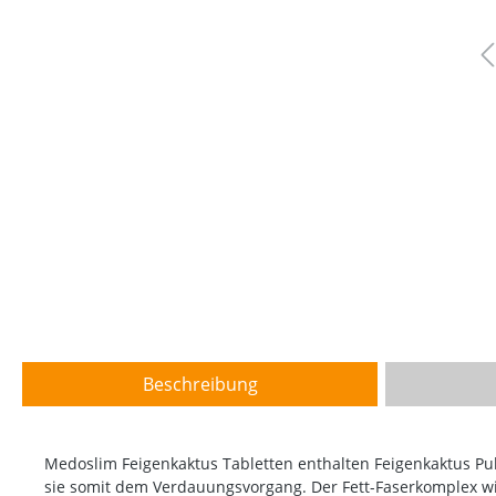
Beschreibung
Medoslim Feigenkaktus Tabletten enthalten Feigenkaktus Pu
sie somit dem Verdauungsvorgang. Der Fett-Faserkomplex w