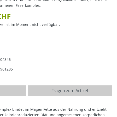
onnenen Faserkomplex.
CHF
kel ist im Moment nicht verfügbar.
604346
4961285
Fragen zum Artikel
komplex bindet im Magen Fette aus der Nahrung und entzieht
er kalorienreduzierten Diät und angemesenen körperlichen