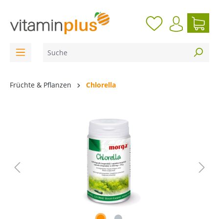
inhalt springen
Früchte & Pflanzen
Chlorella