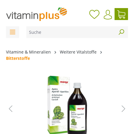
inhalt springen
Vitamine & Mineralien
Weitere Vitalstoffe
Bitterstoffe