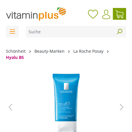
inhalt springen
Schönheit
Beauty-Marken
La Roche Posay
Hyalu B5