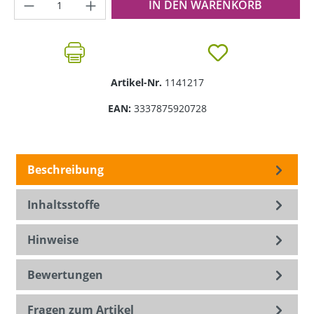
Produkt Anzahl: Gib den gewünschten Wer
IN DEN WARENKORB
Artikel-Nr.
1141217
EAN:
3337875920728
Beschreibung
Inhaltsstoffe
Hinweise
Bewertungen
Fragen zum Artikel