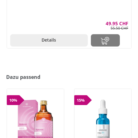
49.95 CHF
55.50 CHF
Details
Dazu passend
10%
15%