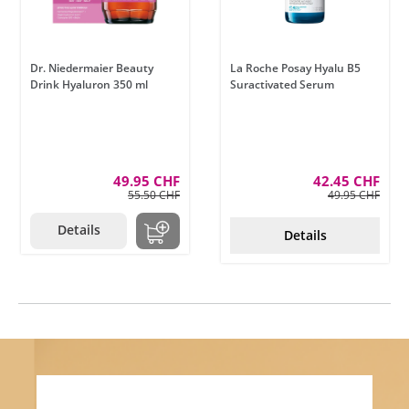
Dr. Niedermaier Beauty
La Roche Posay Hyalu B5
Drink Hyaluron 350 ml
Suractivated Serum
49.95 CHF
42.45 CHF
55.50 CHF
49.95 CHF
Details
Details