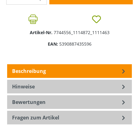
Artikel-Nr.
7744556_1114872_1111463
EAN:
5390887435596
Beschreibung
Hinweise
Bewertungen
Fragen zum Artikel