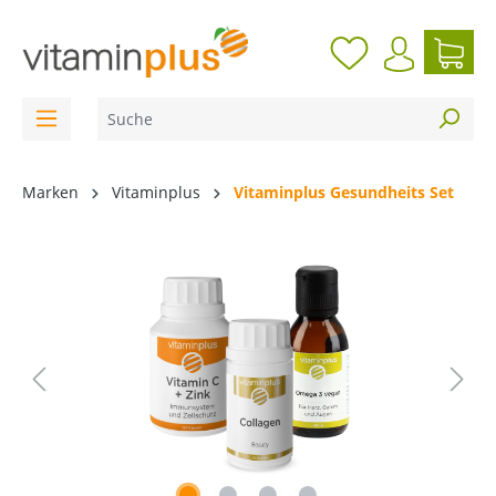
inhalt springen
Marken
Vitaminplus
Vitaminplus Gesundheits Set