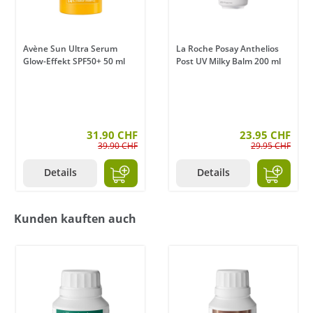
Avène Sun Ultra Serum
La Roche Posay Anthelios
Glow-Effekt SPF50+ 50 ml
Post UV Milky Balm 200 ml
31.90 CHF
23.95 CHF
39.90 CHF
29.95 CHF
Details
Details
Kunden kauften auch