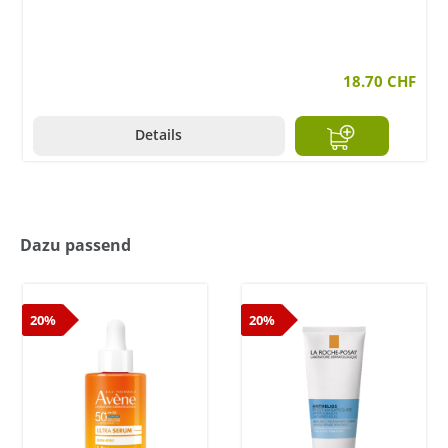
18.70 CHF
Details
Dazu passend
20%
20%