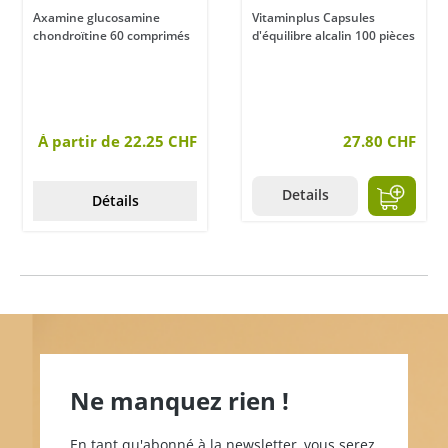
Axamine glucosamine
Vitaminplus Capsules
chondroïtine 60 comprimés
d'équilibre alcalin 100 pièces
À partir de 22.25 CHF
27.80 CHF
Details
Détails
Ne manquez rien !
En tant qu'abonné à la newsletter, vous serez