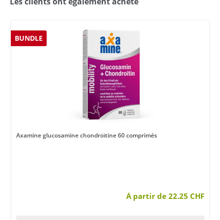
Les clients ont également acheté
BUNDLE
Axamine glucosamine chondroïtine 60 comprimés
À partir de 22.25 CHF