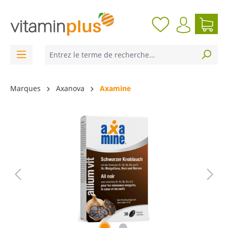
contenu principal
Marques
Axanova
Axamine