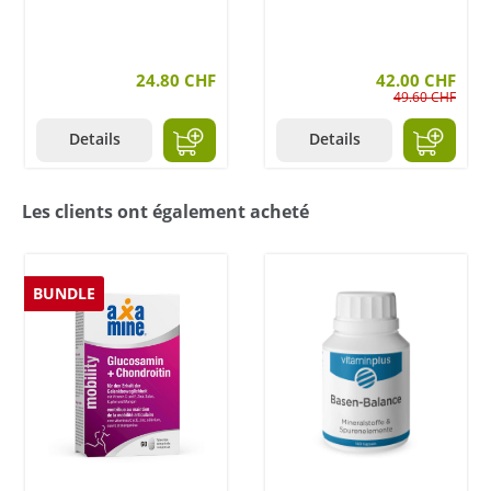
24.80 CHF
42.00 CHF
49.60 CHF
Details
Details
Les clients ont également acheté
BUNDLE