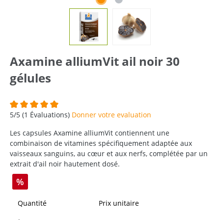
Axamine alliumVit ail noir 30
gélules
Note moyenne de 5 sur 5 étoiles
5/5 (1 Évaluations)
Donner votre evaluation
Les capsules Axamine alliumVit contiennent une
combinaison de vitamines spécifiquement adaptée aux
vaisseaux sanguins, au cœur et aux nerfs, complétée par un
extrait d'ail noir hautement dosé.
%
Quantité
Prix unitaire