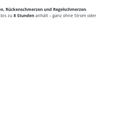
en, Rückenschmerzen und Regelschmerzen
.
e bis zu
8 Stunden
anhält – ganz ohne Strom oder