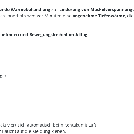
ltende Wärmebehandlung
zur
Linderung von Muskelverspannung
sich innerhalb weniger Minuten eine
angenehme Tiefenwärme
, di
efinden und Bewegungsfreiheit im Alltag
.
agen
tiviert sich automatisch beim Kontakt mit Luft.
r Bauch) auf die Kleidung kleben.