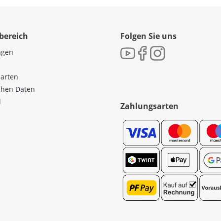
bereich
Folgen Sie uns
ngen
sarten
ichen Daten
l
Zahlungsarten