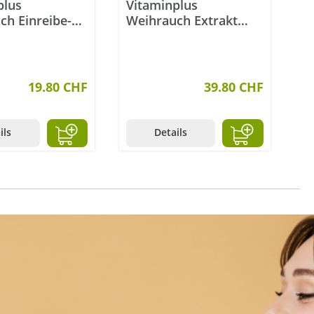
plus
Vitaminplus
ch Einreibe-
Weihrauch Extrakt
 ml
Kapseln 120 Stück
19.80 CHF
39.80 CHF
ils
Details