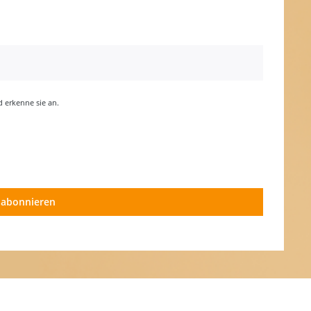
erkenne sie an.
 abonnieren