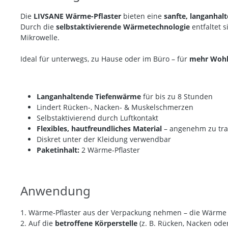
Die
LIVSANE Wärme-Pflaster
bieten eine
sanfte, langanha
Durch die
selbstaktivierende Wärmetechnologie
entfaltet 
Mikrowelle.
Ideal für unterwegs, zu Hause oder im Büro – für
mehr Wohlb
Langanhaltende Tiefenwärme
für bis zu 8 Stunden
Lindert Rücken-, Nacken- & Muskelschmerzen
Selbstaktivierend durch Luftkontakt
Flexibles, hautfreundliches Material
– angenehm zu tr
Diskret unter der Kleidung verwendbar
Paketinhalt:
2 Wärme-Pflaster
Anwendung
1. Wärme-Pflaster aus der Verpackung nehmen – die Wärme ak
2. Auf die
betroffene Körperstelle
(z. B. Rücken, Nacken ode