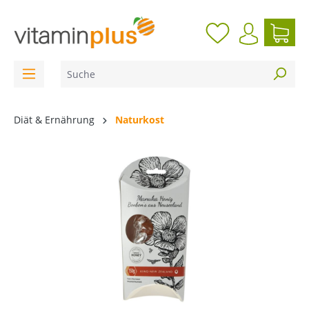
inhalt springen
Diät & Ernährung
Naturkost