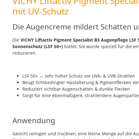
VICHY Liftactiv Pigment Speci
mit UV-Schutz
Die Augencreme mildert Schatten 
Die
VICHY Liftactiv Pigment Specialist B3 Augenpflege LSF 
Sonnenschutz (LSF 50+)
bietet. Sie wurde speziell für die 
reduzieren.
LSF 50+
→ sehr hoher Schutz vor
UVA- & UVB-Strahlen
Beugt
lichtbedingter Hautalterung & Pigmentflecken
vo
Reduziert sichtbar
Augenschatten & dunkle Flecken
Sorgt für eine
ebenmäßigere, strahlendere Augenpartie
Anwendung
Gesicht reinigen und trocknen, eine kleine Menge auf die
Au