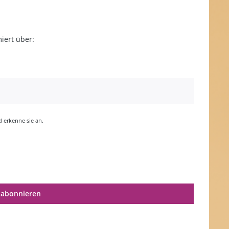
iert über:
erkenne sie an.
 abonnieren