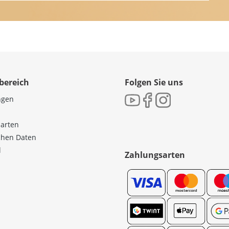
bereich
Folgen Sie uns
ngen
sarten
ichen Daten
l
Zahlungsarten