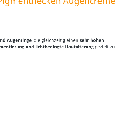
ti-Pigmentflecken Augencreme
nd Augenringe
, die gleichzeitig einen
sehr hohen
mentierung und lichtbedingte Hautalterung
gezielt zu