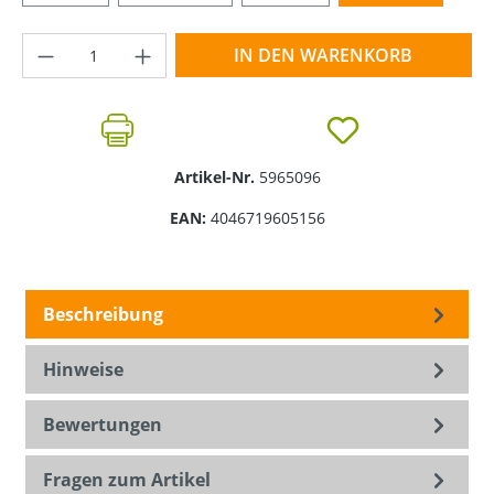
Produkt Anzahl: Gib den gewünschten Wer
IN DEN WARENKORB
Artikel-Nr.
5965096
EAN:
4046719605156
Beschreibung
Hinweise
Bewertungen
Fragen zum Artikel