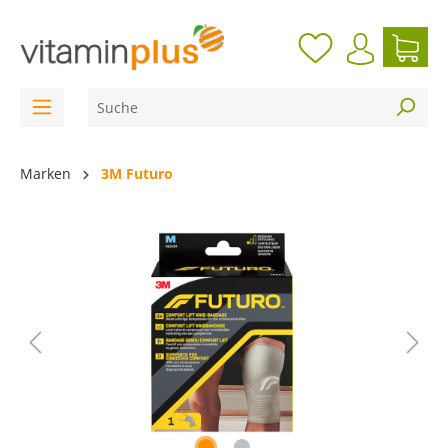
inhalt springen
Marken
3M Futuro