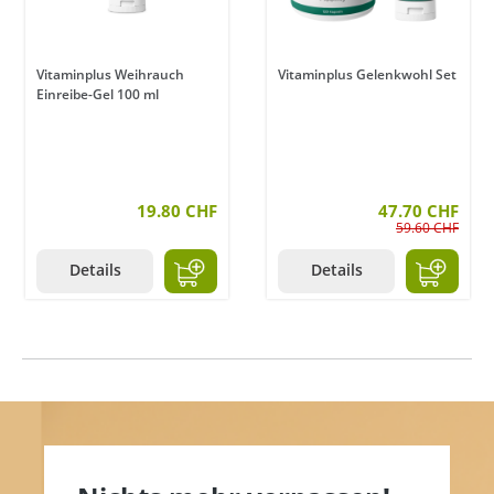
Vitaminplus Weihrauch
Vitaminplus Gelenkwohl Set
Einreibe-Gel 100 ml
en
19.80 CHF
47.70 CHF
59.60 CHF
Details
Details