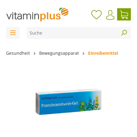
inhalt springen
Gesundheit
Bewegungsapparat
Einreibemittel