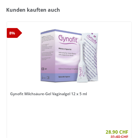
Kunden kauften auch
8%
Gynofit Milchsäure-Gel Vaginalgel 12 x 5 ml
28.90 CHF
31.40 CHF