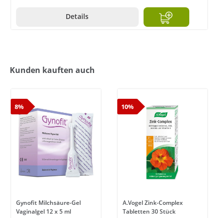
Details
Kunden kauften auch
8%
10%
Gynofit Milchsäure-Gel
A.Vogel Zink-Complex
Vaginalgel 12 x 5 ml
Tabletten 30 Stück