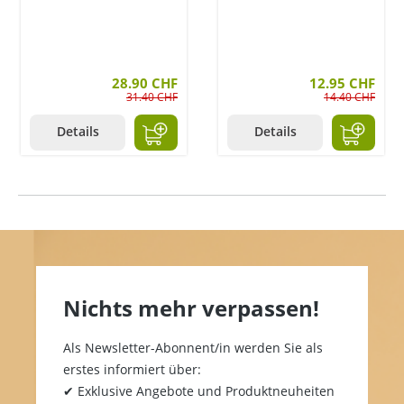
28.90 CHF
12.95 CHF
31.40 CHF
14.40 CHF
Details
Details
Nichts mehr verpassen!
Als Newsletter-Abonnent/in werden Sie als
erstes informiert über:
✔ Exklusive Angebote und Produktneuheiten