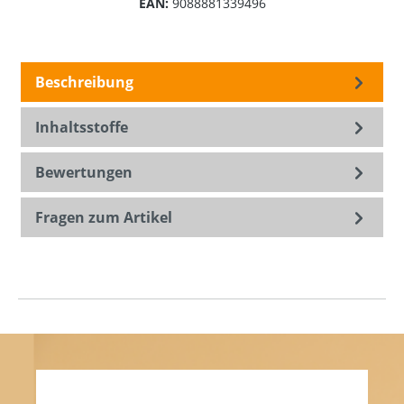
EAN:
9088881339496
Beschreibung
Inhaltsstoffe
Bewertungen
Fragen zum Artikel