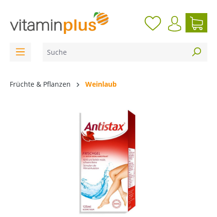
inhalt springen
Früchte & Pflanzen
Weinlaub