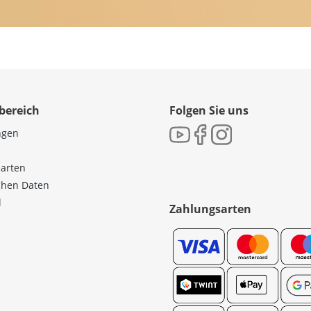
bereich
Folgen Sie uns
ngen
sarten
ichen Daten
l
Zahlungsarten