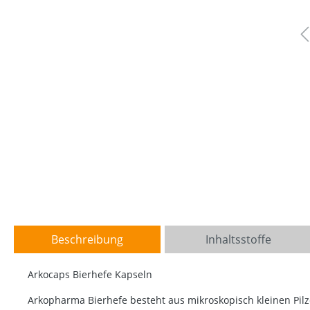
Beschreibung
Inhaltsstoffe
Arkocaps Bierhefe Kapseln
Arkopharma Bierhefe besteht aus mikroskopisch kleinen Pil