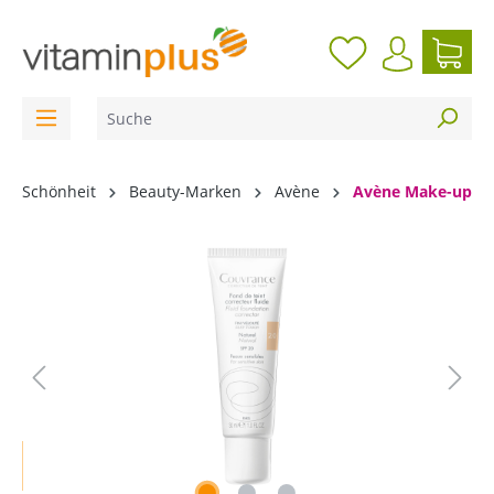
inhalt springen
Schönheit
Beauty-Marken
Avène
Avène Make-up