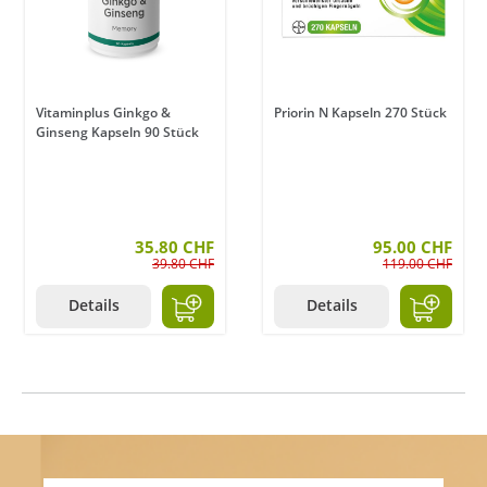
Vitaminplus Ginkgo &
Priorin N Kapseln 270 Stück
Ginseng Kapseln 90 Stück
35.80 CHF
95.00 CHF
39.80 CHF
119.00 CHF
Details
Details