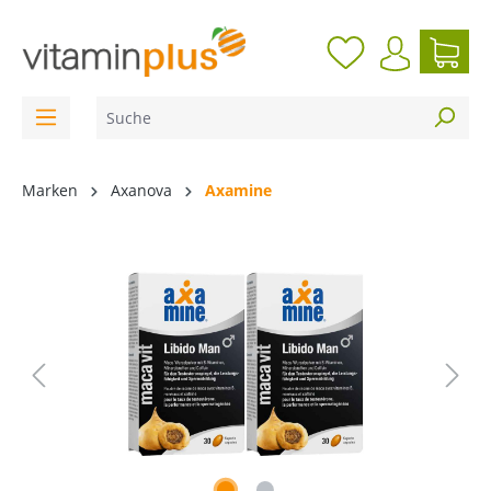
inhalt springen
Marken
Axanova
Axamine