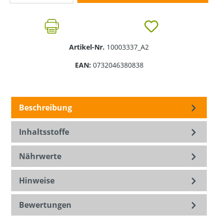
Artikel-Nr.
10003337_A2
EAN:
0732046380838
Beschreibung
Inhaltsstoffe
Nährwerte
Hinweise
Bewertungen