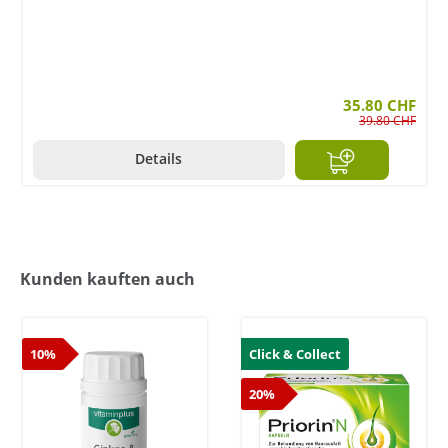
35.80 CHF
39.80 CHF
Details
Kunden kauften auch
10%
Click & Collect
20%