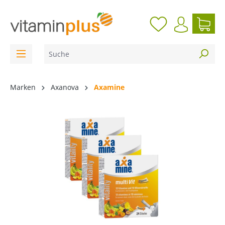
inhalt springen
Marken
Axanova
Axamine