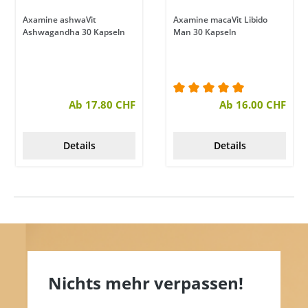
Axamine ashwaVit
Axamine macaVit Libido
Ashwagandha 30 Kapseln
Man 30 Kapseln
en
ertung von 5 von 5 Sternen
Ab 17.80 CHF
Durchschnittliche Bewe
Ab 16.00 CHF
Details
Details
Nichts mehr verpassen!