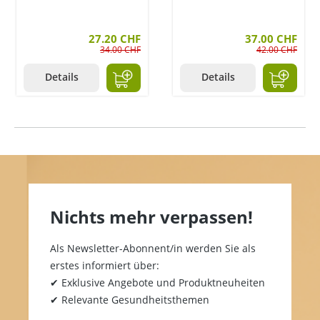
27.20 CHF
37.00 CHF
34.00 CHF
42.00 CHF
Details
Details
Nichts mehr verpassen!
Als Newsletter-Abonnent/in werden Sie als
erstes informiert über:
✔ Exklusive Angebote und Produktneuheiten
✔ Relevante Gesundheitsthemen