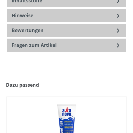
Inhaltsstoffe
Hinweise
Bewertungen
Fragen zum Artikel
Dazu passend