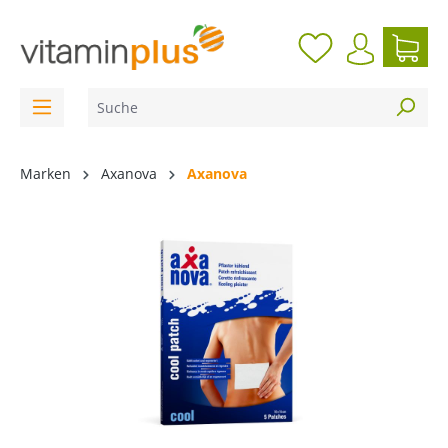
inhalt springen
Marken
Axanova
Axanova