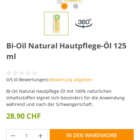
Bi-Oil Natural Hautpflege-Öl 125
ml
Durchschnittliche Bewertung von 0 von 5 Sternen
0/5 (0 Bewertungen)
Bewertung abgeben
Bi-Oil Natural Hautpflege-Öl mit 100% natürlichen
Inhaltsstoffen eignet sich besonders für die Anwendung
während und nach der Schwangerschaft.
28.90 CHF
Produkt Anzahl: Gib den gewünschten Wer
IN DEN WARENKORB