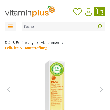
inhalt springen
Diät & Ernährung
Abnehmen
Cellulite & Hautstraffung